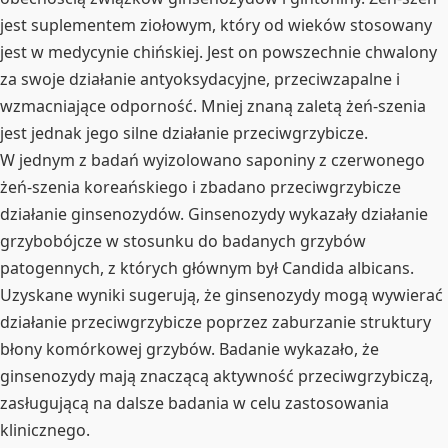
jest suplementem ziołowym, który od wieków stosowany
jest w medycynie chińskiej. Jest on powszechnie chwalony
za swoje działanie antyoksydacyjne, przeciwzapalne i
wzmacniające odporność. Mniej znaną zaletą żeń-szenia
jest jednak jego silne działanie przeciwgrzybicze.
W jednym z badań wyizolowano saponiny z czerwonego
żeń-szenia koreańskiego i zbadano przeciwgrzybicze
działanie ginsenozydów. Ginsenozydy wykazały działanie
grzybobójcze w stosunku do badanych grzybów
patogennych, z których głównym był Candida albicans.
Uzyskane wyniki sugerują, że ginsenozydy mogą wywierać
działanie przeciwgrzybicze poprzez zaburzanie struktury
błony komórkowej grzybów. Badanie wykazało, że
ginsenozydy mają znaczącą aktywność przeciwgrzybiczą,
zasługującą na dalsze badania w celu zastosowania
klinicznego.