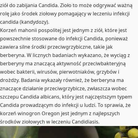
ziół do zabijania Candida. Zioło to może odgrywać ważną
rolę jako środek ziołowy pomagający w leczeniu infekcji
candida (kandydozy).
Korzeń mahonii pospolitej jest jednym z ziół, które jest
powszechnie stosowane do infekcji Candida, ponieważ
zawiera silne środki przeciwgrzybiczne, takie jak
berberyna. W licznych badaniach wykazano, że wyciąg z
berberyny ma znaczącą aktywność przeciwbakteryjną
wobec bakterii, wirusów, pierwotniaków, grzybów i
drożdży. Badania wykazały również, że berberyna ma
znaczące działanie przeciwgrzybicze, zwłaszcza wobec
szczepu Candida albicans, który jest najczęstszym typem
Candida prowadzącym do infekcji u ludzi. To sprawia, że
korzeń winogron Oregon jest jednym z najlepszych
środków ziołowych w leczeniu Candidiasis.