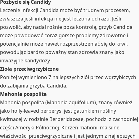
Pozbycie się Candidy
Leczenie infekcji Candida może być trudnym procesem,
zwłaszcza jeśli infekcja nie jest leczona od razu. Jeśli
pozwolić, aby nadal rośnie poza kontrolą, grzyb Candida
może powodować coraz gorsze problemy zdrowotne i
potencjalnie może nawet rozprzestrzeniać się do krwi,
powodując bardzo poważny stan zdrowia znany jako
inwazyjne kandydozy
Zioła przeciwgrzybiczne
Poniżej wymieniono 7 najlepszych ziół przeciwgrzybiczych
do zabijania grzyba Candida:
Mahonia pospolita
Mahonia pospolita (Mahonia aquifolium), znany również
jako holly-leaved berberys, jest gatunkiem rośliny
kwitnącej w rodzinie Berberidaceae, pochodzi z zachodniej
części Ameryki Północnej. Korzeń mahonii ma silne
właściwości przeciwgrzybiczne i jest jednym z najlepszych