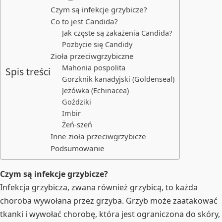
Czym są infekcje grzybicze?
Co to jest Candida?
Jak częste są zakażenia Candida?
Pozbycie się Candidy
Zioła przeciwgrzybiczne
Mahonia pospolita
Spis treści
Gorzknik kanadyjski (Goldenseal)
Jeżówka (Echinacea)
Goździki
Imbir
Żeń-szeń
Inne zioła przeciwgrzybicze
Podsumowanie
Czym są infekcje grzybicze?
Infekcja grzybicza, zwana również grzybicą, to każda
choroba wywołana przez grzyba. Grzyb może zaatakować
tkanki i wywołać chorobę, która jest ograniczona do skóry,