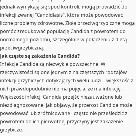
jednak wymykają się spod kontroli, mogą prowadzić do
infekcji zwanej “Candidiasis”, która może powodować
liczne problemy zdrowotne. Zioła przeciwgrzybiczne mogą
pomóc zredukować populację Candida z powrotem do
normalnego poziomu, szczególnie w połączeniu z dietą
przeciwgrzybiczną.
Jak częste są zakażenia Candida?
Infekcje Candida są niezwykle powszechne. W
rzeczywistości są one jednym z najczęstszych rodzajów
infekcji grzybiczych dotykających wielu ludzi – większość z
nich prawdopodobnie nie ma pojęcia, że ma infekcję.
Większość infekcji Candida przejść niezauważone lub
niezdiagnozowane, jak objawy, że przerost Candida może
powodować lub zróżnicowane i często nie prześledzić z
powrotem do ich pierwotnej przyczyny jest zakażenie
grzybicze.