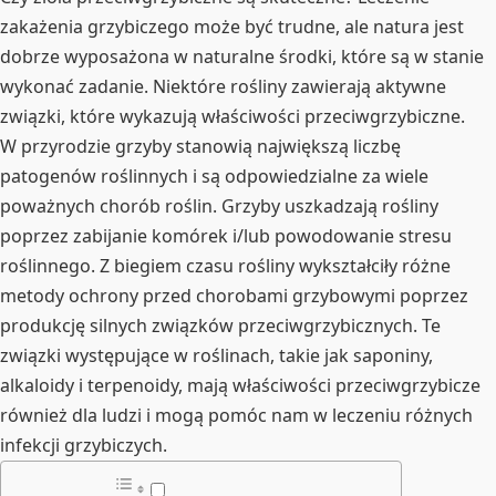
zakażenia grzybiczego może być trudne, ale natura jest
dobrze wyposażona w naturalne środki, które są w stanie
wykonać zadanie. Niektóre rośliny zawierają aktywne
związki, które wykazują właściwości przeciwgrzybiczne.
W przyrodzie grzyby stanowią największą liczbę
patogenów roślinnych i są odpowiedzialne za wiele
poważnych chorób roślin. Grzyby uszkadzają rośliny
poprzez zabijanie komórek i/lub powodowanie stresu
roślinnego. Z biegiem czasu rośliny wykształciły różne
metody ochrony przed chorobami grzybowymi poprzez
produkcję silnych związków przeciwgrzybicznych. Te
związki występujące w roślinach, takie jak saponiny,
alkaloidy i terpenoidy, mają właściwości przeciwgrzybicze
również dla ludzi i mogą pomóc nam w leczeniu różnych
infekcji grzybiczych.