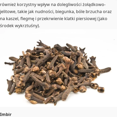
również korzystny wpływ na dolegliwości żołądkowo-
jelitowe, takie jak nudności, biegunka, bóle brzucha oraz
na kaszel, flegmę i przekrwienie klatki piersiowej (jako
środek wykrztuśny).
Imbir