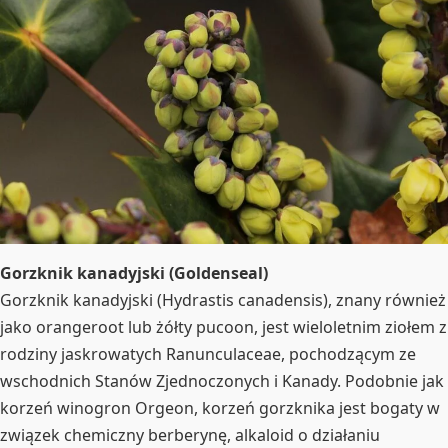
Gorzknik kanadyjski (Goldenseal)
Gorzknik kanadyjski (Hydrastis canadensis), znany również
jako orangeroot lub żółty pucoon, jest wieloletnim ziołem z
rodziny jaskrowatych Ranunculaceae, pochodzącym ze
wschodnich Stanów Zjednoczonych i Kanady. Podobnie jak
korzeń winogron Orgeon, korzeń gorzknika jest bogaty w
związek chemiczny berberynę, alkaloid o działaniu