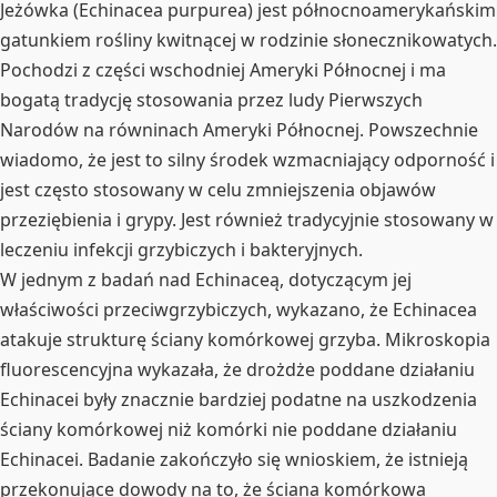
Jeżówka (Echinacea purpurea) jest północnoamerykańskim
gatunkiem rośliny kwitnącej w rodzinie słonecznikowatych.
Pochodzi z części wschodniej Ameryki Północnej i ma
bogatą tradycję stosowania przez ludy Pierwszych
Narodów na równinach Ameryki Północnej. Powszechnie
wiadomo, że jest to silny środek wzmacniający odporność i
jest często stosowany w celu zmniejszenia objawów
przeziębienia i grypy. Jest również tradycyjnie stosowany w
leczeniu infekcji grzybiczych i bakteryjnych.
W jednym z badań nad Echinaceą, dotyczącym jej
właściwości przeciwgrzybiczych, wykazano, że Echinacea
atakuje strukturę ściany komórkowej grzyba. Mikroskopia
fluorescencyjna wykazała, że drożdże poddane działaniu
Echinacei były znacznie bardziej podatne na uszkodzenia
ściany komórkowej niż komórki nie poddane działaniu
Echinacei. Badanie zakończyło się wnioskiem, że istnieją
przekonujące dowody na to, że ściana komórkowa