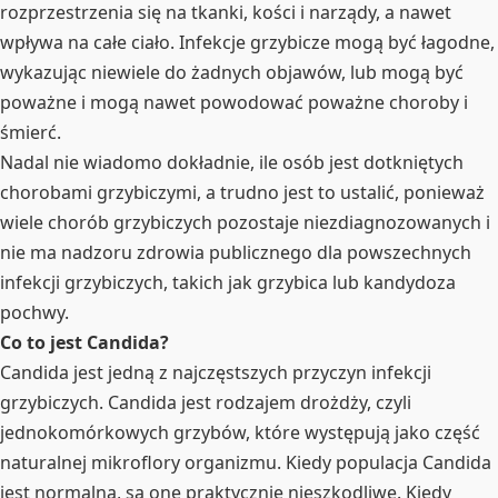
rozprzestrzenia się na tkanki, kości i narządy, a nawet
wpływa na całe ciało. Infekcje grzybicze mogą być łagodne,
wykazując niewiele do żadnych objawów, lub mogą być
poważne i mogą nawet powodować poważne choroby i
śmierć.
Nadal nie wiadomo dokładnie, ile osób jest dotkniętych
chorobami grzybiczymi, a trudno jest to ustalić, ponieważ
wiele chorób grzybiczych pozostaje niezdiagnozowanych i
nie ma nadzoru zdrowia publicznego dla powszechnych
infekcji grzybiczych, takich jak grzybica lub kandydoza
pochwy.
Co to jest Candida?
Candida jest jedną z najczęstszych przyczyn infekcji
grzybiczych. Candida jest rodzajem drożdży, czyli
jednokomórkowych grzybów, które występują jako część
naturalnej mikroflory organizmu. Kiedy populacja Candida
jest normalna, są one praktycznie nieszkodliwe. Kiedy