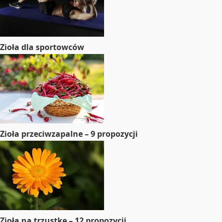
Zioła dla sportowców
Zioła przeciwzapalne – 9 propozycji
Zioła na trzustkę – 12 propozycji