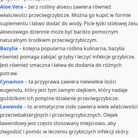
Aloe Vera
– żel z rośliny aloesu zawiera również
właściwości przeciwgrzybicze. Można go kupić w formie
suplementu i łatwo dodać do wody. Picie łyżki stołowej żelu
aloesowego dziennie może być bardzo pomocnym
naturalnym środkiem przeciwgrzybiczym.
Bazylia
– kolejna popularna roślina kulinarna, bazylia
również pomaga zabijać grzyby i leczyć infekcje grzybicze.
Jest również smaczna i łatwa do dodania do różnych
potraw.
Cynamon
– ta przyprawa zawiera niewielkie ilości
eugenolu, który jest tym samym olejkiem, który nadaje
goździkom ich potężne działanie przeciwgrzybicze.
Lawenda
– to aromatyczne zioło zawiera wiele właściwości
przeciwbakteryjnych i przeciwgrzybicznych. Olejek
lawendowy jest często stosowany miejscowo, aby
złagodzić i pomóc w leczeniu grzybiczych infekcji skóry.