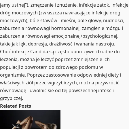
jamy ustnej”), zmęczenie i znużenie, infekcje zatok, infekcje
dróg moczowych (zwłaszcza nawracające infekcje dróg
moczowych), bóle stawów i mięśni, bóle głowy, nudności,
zaburzenia równowagi hormonalnej, zamglenie mózgu i
zaburzenia równowagi emocjonalnej/psychologicznej,
takie jak lęk, depresja, drażliwość i wahania nastroju.
Choć infekcje Candida są często uporczywe i trudne do
leczenia, można je leczyć poprzez zmniejszenie ich
populacji z powrotem do zdrowego poziomu w
organizmie. Poprzez zastosowanie odpowiedniej diety i
właściwych ziół przeciwgrzybiczych, można przywrócić
równowagę i uwolnić się od tej powszechnej infekcji
grzybiczej.
Related Posts