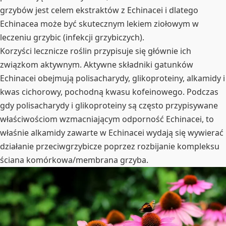
grzybów jest celem ekstraktów z Echinacei i dlatego
Echinacea może być skutecznym lekiem ziołowym w
leczeniu grzybic (infekcji grzybiczych).
Korzyści lecznicze roślin przypisuje się głównie ich
związkom aktywnym. Aktywne składniki gatunków
Echinacei obejmują polisacharydy, glikoproteiny, alkamidy i
kwas cichorowy, pochodną kwasu kofeinowego. Podczas
gdy polisacharydy i glikoproteiny są często przypisywane
właściwościom wzmacniającym odporność Echinacei, to
właśnie alkamidy zawarte w Echinacei wydają się wywierać
działanie przeciwgrzybicze poprzez rozbijanie kompleksu
ściana komórkowa/membrana grzyba.