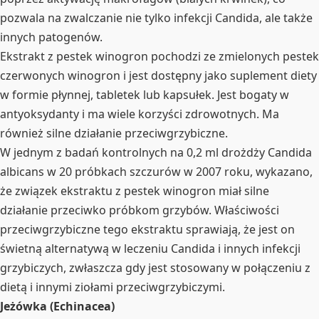
pozwala na zwalczanie nie tylko infekcji Candida, ale także
innych patogenów.
Ekstrakt z pestek winogron pochodzi ze zmielonych pestek
czerwonych winogron i jest dostępny jako suplement diety
w formie płynnej, tabletek lub kapsułek. Jest bogaty w
antyoksydanty i ma wiele korzyści zdrowotnych. Ma
również silne działanie przeciwgrzybiczne.
W jednym z badań kontrolnych na 0,2 ml drożdży Candida
albicans w 20 próbkach szczurów w 2007 roku, wykazano,
że związek ekstraktu z pestek winogron miał silne
działanie przeciwko próbkom grzybów. Właściwości
przeciwgrzybiczne tego ekstraktu sprawiają, że jest on
świetną alternatywą w leczeniu Candida i innych infekcji
grzybiczych, zwłaszcza gdy jest stosowany w połączeniu z
dietą i innymi ziołami przeciwgrzybiczymi.
Jeżówka (Echinacea)