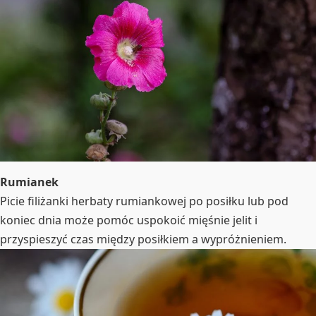
Rumianek
Picie filiżanki herbaty rumiankowej po posiłku lub pod
koniec dnia może pomóc uspokoić mięśnie jelit i
przyspieszyć czas między posiłkiem a wypróżnieniem.