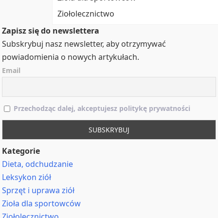
Ziołolecznictwo
Zapisz się do newslettera
Subskrybuj nasz newsletter, aby otrzymywać
powiadomienia o nowych artykułach.
Email
Przechodząc dalej, akceptujesz politykę prywatności
Kategorie
Dieta, odchudzanie
Leksykon ziół
Sprzęt i uprawa ziół
Zioła dla sportowców
Ziołolecznictwo