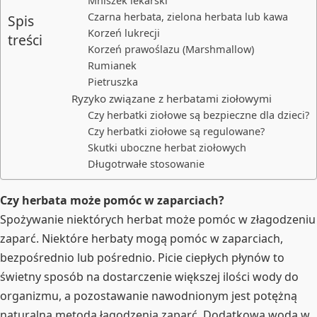
Mniszek lekarski
Czarna herbata, zielona herbata lub kawa
Spis
Korzeń lukrecji
treści
Korzeń prawoślazu (Marshmallow)
Rumianek
Pietruszka
Ryzyko związane z herbatami ziołowymi
Czy herbatki ziołowe są bezpieczne dla dzieci?
Czy herbatki ziołowe są regulowane?
Skutki uboczne herbat ziołowych
Długotrwałe stosowanie
Czy herbata może pomóc w zaparciach?
Spożywanie niektórych herbat może pomóc w złagodzeniu
zaparć. Niektóre herbaty mogą pomóc w zaparciach,
bezpośrednio lub pośrednio. Picie ciepłych płynów to
świetny sposób na dostarczenie większej ilości wody do
organizmu, a pozostawanie nawodnionym jest potężną
naturalną metodą łagodzenia zaparć. Dodatkowa woda w