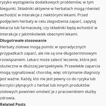
ryzyko wystąpienia dodatkowych problemów, w tym
biegunki. Składniki aktywne w herbatach mogą również
wchodzić w interakcje z niektórymi lekami. Przed
podjęciem herbaty w celu złagodzenia zaparć, zapytaj
lekarza lub farmaceutę, czy składniki będą wchodzić w
interakcje z jakimikolwiek obecnymi lekami.
Długotrwałe stosowanie
Herbaty ziołowe mogą pomóc w sporadycznych
przypadkach zaparć, ale nie są one długoterminowym
rozwiązaniem. Lekarz może zalecić leczenie, które jest
skuteczne w dłuższej perspektywie. Przewlekłe zaparcia
mogą sygnalizować chorobę, więc otrzymanie diagnozy
jest ważne. Każdy, kto nie jest pewny co do ryzyka lub
korzyści płynących z herbat lub innych produktów
ziołowych powinien omówić je z pracownikiem służby
zdrowia.
Related Posts