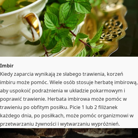
Imbir
Kiedy zaparcia wynikają ze słabego trawienia, korzeń
imbiru może pomóc. Wiele osób stosuje herbatę imbirową,
aby uspokoić podrażnienia w układzie pokarmowym i
poprawić trawienie. Herbata imbirowa może pomóc w
trawieniu po obfitym posiłku. Picie 1 lub 2 filiżanek
każdego dnia, po posiłkach, może pomóc organizmowi w
przetwarzaniu żywności i wytwarzaniu wypróżnień.