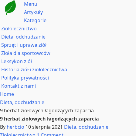
Menu
Artykuły
Kategorie
Ziołolecznictwo
Dieta, odchudzanie
Sprzęt i uprawa ziół
Zioła dla sportowców
Leksykon ziół
Historia ziół i ziołolecznictwa
Polityka prywatności
Kontakt z nami
Home
Dieta, odchudzanie
9 herbat ziołowych łagodzących zaparcia
9 herbat ziołowych łagodzących zaparcia
By
herbcio
10 sierpnia 2021
Dieta, odchudzanie
,
Ziołolecznictwo
1 Comment