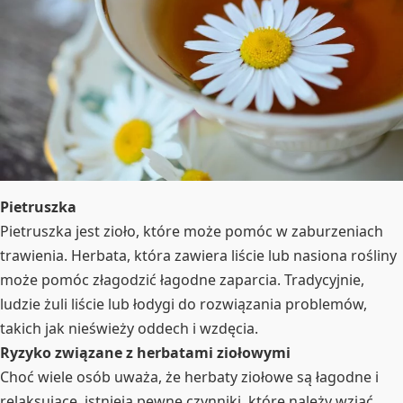
Pietruszka
Pietruszka jest zioło, które może pomóc w zaburzeniach
trawienia. Herbata, która zawiera liście lub nasiona rośliny
może pomóc złagodzić łagodne zaparcia. Tradycyjnie,
ludzie żuli liście lub łodygi do rozwiązania problemów,
takich jak nieświeży oddech i wzdęcia.
Ryzyko związane z herbatami ziołowymi
Choć wiele osób uważa, że herbaty ziołowe są łagodne i
relaksujące, istnieją pewne czynniki, które należy wziąć