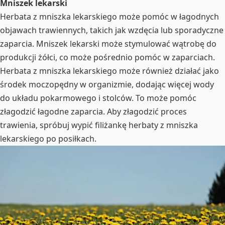
Mniszek lekarski
Herbata z mniszka lekarskiego może pomóc w łagodnych
objawach trawiennych, takich jak wzdęcia lub sporadyczne
zaparcia. Mniszek lekarski może stymulować wątrobę do
produkcji żółci, co może pośrednio pomóc w zaparciach.
Herbata z mniszka lekarskiego może również działać jako
środek moczopędny w organizmie, dodając więcej wody
do układu pokarmowego i stolców. To może pomóc
złagodzić łagodne zaparcia. Aby złagodzić proces
trawienia, spróbuj wypić filiżankę herbaty z mniszka
lekarskiego po posiłkach.