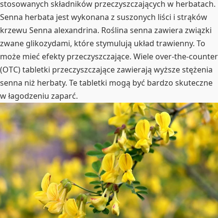
stosowanych składników przeczyszczających w herbatach.
Senna herbata jest wykonana z suszonych liści i strąków
krzewu Senna alexandrina. Roślina senna zawiera związki
zwane glikozydami, które stymulują układ trawienny. To
może mieć efekty przeczyszczające. Wiele over-the-counter
(OTC) tabletki przeczyszczające zawierają wyższe stężenia
senna niż herbaty. Te tabletki mogą być bardzo skuteczne
w łagodzeniu zaparć.