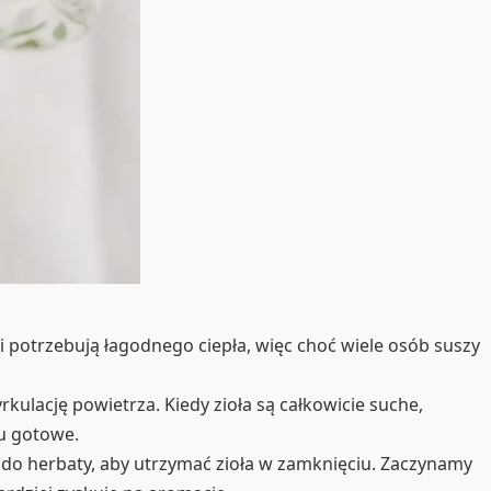
i potrzebują łagodnego ciepła, więc choć wiele osób suszy
kulację powietrza. Kiedy zioła są całkowicie suche,
u gotowe.
i do herbaty, aby utrzymać zioła w zamknięciu. Zaczynamy