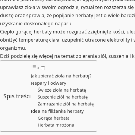
uprawiasz zioła w swoim ogrodzie, rytuał ten rozszerza się
duszę oraz sprawia, że popijanie herbaty jest o wiele bard
uzyskanie doskonałego naparu.
Ciepło gorącej herbaty może rozgrzać zziębnięte kości, ul
obniżyć temperaturę ciała, uzupełnić utracone elektrolity 
organizmu.
Dziś podzielę się więcej na temat zbierania ziół, suszenia 
Jak zbierać zioła na herbatę?
Napary i odwary
Świeże zioła na herbatę
Spis treści
Suszenie ziół na herbatę
Zamrażanie ziół na herbatę
Idealna filiżanka herbaty
Gorąca herbata
Herbata mrożona