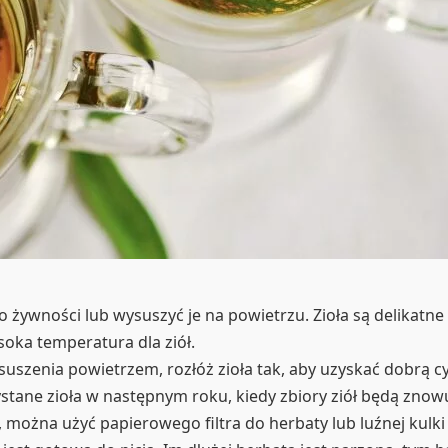
żywności lub wysuszyć je na powietrzu. Zioła są delikatne 
soka temperatura dla ziół.
uszenia powietrzem, rozłóż zioła tak, aby uzyskać dobrą cyr
tane zioła w następnym roku, kiedy zbiory ziół będą znow
, można użyć papierowego filtra do herbaty lub luźnej kulk