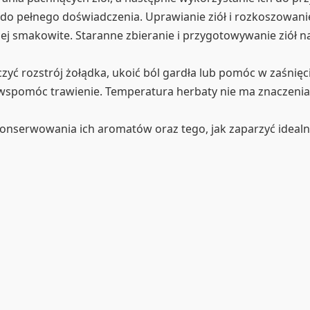
 do pełnego doświadczenia. Uprawianie ziół i rozkoszowanie
ziej smakowite. Staranne zbieranie i przygotowywanie ziół n
eczyć rozstrój żołądka, ukoić ból gardła lub pomóc w zaśni
i wspomóc trawienie. Temperatura herbaty nie ma znaczenia,
i konserwowania ich aromatów oraz tego, jak zaparzyć idealną