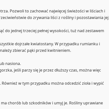
rza. Pozwoli to zachować najwięcej świeżości w liściach i
przeciwieństwie do zrywania liści z rośliny i pozostawiania jej
ciąć do jednej trzeciej pełnej wysokości, tuż nad zestawem
zystkie dojrzałe kwiatostany. W przypadku rumianku i
należy zbierać pąki przed kwitnieniem.
lub nasiona.
orzka, jeśli parzy się je przez dłuższy czas, można więc
. Również w tym przypadku można odcedzić zioła i wypić
ie ma chorób lub szkodników i umyj je. Rośliny uprawiane