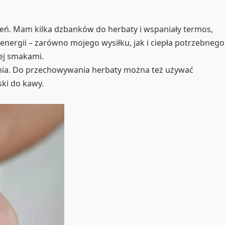
ień. Mam kilka dzbanków do herbaty i wspaniały termos,
 energii – zarówno mojego wysiłku, jak i ciepła potrzebnego
jej smakami.
dnia. Do przechowywania herbaty można też używać
ski do kawy.