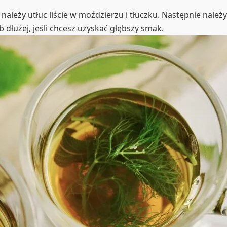
ależy utłuc liście w moździerzu i tłuczku. Następnie należy u
 dłużej, jeśli chcesz uzyskać głębszy smak.