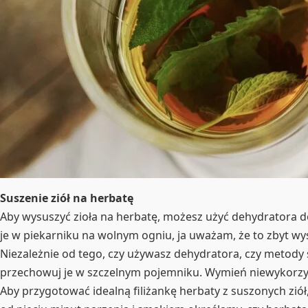
Suszenie ziół na herbatę
Aby wysuszyć zioła na herbatę, możesz użyć dehydratora do 
je w piekarniku na wolnym ogniu, ja uważam, że to zbyt wy
Niezależnie od tego, czy używasz dehydratora, czy metody s
przechowuj je w szczelnym pojemniku. Wymień niewykorzys
Aby przygotować idealną filiżankę herbaty z suszonych ziół