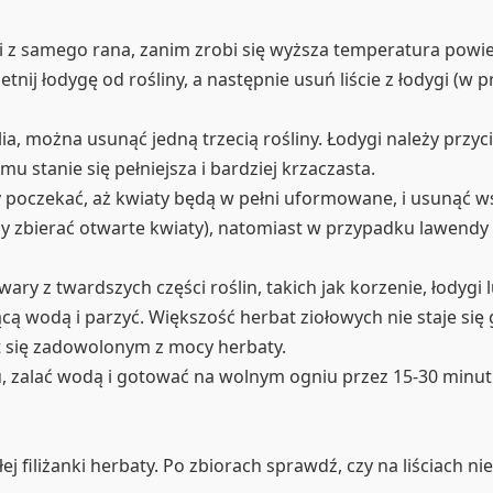
i z samego rana, zanim zrobi się wyższa temperatura powiet
detnij łodygę od rośliny, a następnie usuń liście z łodygi (w 
ylia, można usunąć jedną trzecią rośliny. Łodygi należy przy
emu stanie się pełniejsza i bardziej krzaczasta.
 poczekać, aż kwiaty będą w pełni uformowane, i usunąć ws
ży zbierać otwarte kwiaty), natomiast w przypadku lawendy 
wary z twardszych części roślin, takich jak korzenie, łodygi 
ą wodą i parzyć. Większość herbat ziołowych nie staje się g
est się zadowolonym z mocy herbaty.
u, zalać wodą i gotować na wolnym ogniu przez 15-30 minut
 filiżanki herbaty. Po zbiorach sprawdź, czy na liściach n