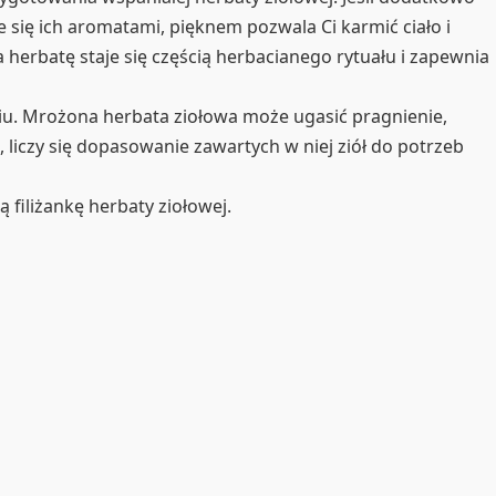
 się ich aromatami, pięknem pozwala Ci karmić ciało i
a herbatę staje się częścią herbacianego rytuału i zapewnia
ęciu. Mrożona herbata ziołowa może ugasić pragnienie,
 liczy się dopasowanie zawartych w niej ziół do potrzeb
 filiżankę herbaty ziołowej.