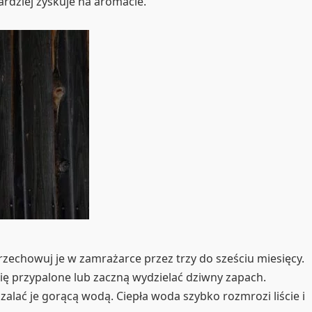
ardziej zyskuje na aromacie.
rzechowuj je w zamrażarce przez trzy do sześciu miesięcy.
się przypalone lub zaczną wydzielać dziwny zapach.
 zalać je gorącą wodą. Ciepła woda szybko rozmrozi liście i