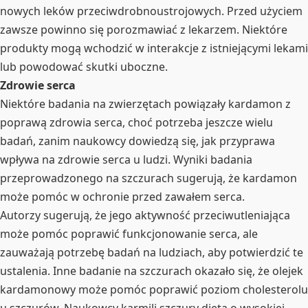
nowych leków przeciwdrobnoustrojowych. Przed użyciem
zawsze powinno się porozmawiać z lekarzem. Niektóre
produkty mogą wchodzić w interakcje z istniejącymi lekami
lub powodować skutki uboczne.
Zdrowie serca
Niektóre badania na zwierzętach powiązały kardamon z
poprawą zdrowia serca, choć potrzeba jeszcze wielu
badań, zanim naukowcy dowiedzą się, jak przyprawa
wpływa na zdrowie serca u ludzi. Wyniki badania
przeprowadzonego na szczurach sugerują, że kardamon
może pomóc w ochronie przed zawałem serca.
Autorzy sugerują, że jego aktywność przeciwutleniająca
może pomóc poprawić funkcjonowanie serca, ale
zauważają potrzebę badań na ludziach, aby potwierdzić te
ustalenia. Inne badanie na szczurach okazało się, że olejek
kardamonowy może pomóc poprawić poziom cholesterolu
u szczurów. Naukowcy karmili szczury dietą o wysokiej