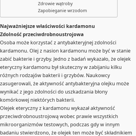
Zdrowie wątroby
Zapobieganie wrzodom
Najważniejsze właściwości kardamonu
Zdolność przeciwdrobnoustrojowa
Osoba może korzystać z antybakteryjnej zdolności
kardamonu. Olej z nasion kardamonu może być w stanie
zabić bakterie i grzyby. Jedno z badań wykazało, że olejek
eteryczny kardamonu był skuteczny w zabijaniu kilku
różnych rodzajów bakterii i grzybów. Naukowcy
zasugerowali, że aktywność antybakteryjna olejku może
wynikać z jego zdolności do uszkadzania błony
komórkowej niektórych bakterii.
Olejek eteryczny z kardamonu wykazał aktywność
przeciwdrobnoustrojową wobec prawie wszystkich
mikroorganizmów testowych, podczas gdy w innym
badaniu stwierdzono, że olejek ten może być składnikiem