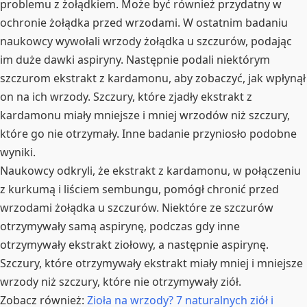
problemu z żołądkiem. Może być również przydatny w
ochronie żołądka przed wrzodami. W ostatnim badaniu
naukowcy wywołali wrzody żołądka u szczurów, podając
im duże dawki aspiryny. Następnie podali niektórym
szczurom ekstrakt z kardamonu, aby zobaczyć, jak wpłynął
on na ich wrzody. Szczury, które zjadły ekstrakt z
kardamonu miały mniejsze i mniej wrzodów niż szczury,
które go nie otrzymały. Inne badanie przyniosło podobne
wyniki.
Naukowcy odkryli, że ekstrakt z kardamonu, w połączeniu
z kurkumą i liściem sembungu, pomógł chronić przed
wrzodami żołądka u szczurów. Niektóre ze szczurów
otrzymywały samą aspirynę, podczas gdy inne
otrzymywały ekstrakt ziołowy, a następnie aspirynę.
Szczury, które otrzymywały ekstrakt miały mniej i mniejsze
wrzody niż szczury, które nie otrzymywały ziół.
Zobacz również:
Zioła na wrzody? 7 naturalnych ziół i