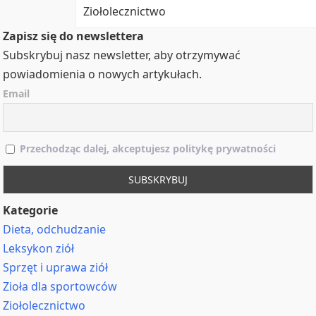
Ziołolecznictwo
Zapisz się do newslettera
Subskrybuj nasz newsletter, aby otrzymywać
powiadomienia o nowych artykułach.
Email
Przechodząc dalej, akceptujesz politykę prywatności
Kategorie
Dieta, odchudzanie
Leksykon ziół
Sprzęt i uprawa ziół
Zioła dla sportowców
Ziołolecznictwo