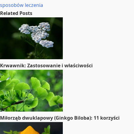
sposobów leczenia
Related Posts
Krwawnik: Zastosowanie i właściwości
Miłorząb dwuklapowy (Ginkgo Biloba): 11 korzyści