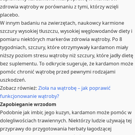
zdrowia wątroby w porównaniu z tymi, którzy wzięli
placebo.
W innym badaniu na zwierzętach, naukowcy karmione
szczury wysokiej tłuszczu, wysokiej węglowodanów diety i
pomiaru niektórych markerów zdrowia wątroby. Po 8
tygodniach, szczury, które otrzymywały kardamon miały
niższy poziom stresu wątroby niż szczury, które jadły dietę
bez suplementu. To odkrycie sugeruje, że kardamon może
pomóc chronić wątrobę przed pewnymi rodzajami
uszkodzeń.
Zobacz również:
Zioła na wątrobę – jak poprawić
funkcjonowanie wątroby?
Zapobieganie wrzodom
Podobnie jak imbir, jego kuzyn, kardamon może pomóc w
dolegliwościach trawiennych. Niektórzy ludzie używają tej
przyprawy do przygotowania herbaty łagodzącej