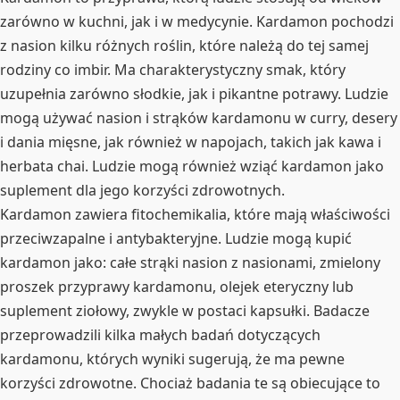
zarówno w kuchni, jak i w medycynie. Kardamon pochodzi
z nasion kilku różnych roślin, które należą do tej samej
rodziny co imbir. Ma charakterystyczny smak, który
uzupełnia zarówno słodkie, jak i pikantne potrawy. Ludzie
mogą używać nasion i strąków kardamonu w curry, desery
i dania mięsne, jak również w napojach, takich jak kawa i
herbata chai. Ludzie mogą również wziąć kardamon jako
suplement dla jego korzyści zdrowotnych.
Kardamon zawiera fitochemikalia, które mają właściwości
przeciwzapalne i antybakteryjne. Ludzie mogą kupić
kardamon jako: całe strąki nasion z nasionami, zmielony
proszek przyprawy kardamonu, olejek eteryczny lub
suplement ziołowy, zwykle w postaci kapsułki. Badacze
przeprowadzili kilka małych badań dotyczących
kardamonu, których wyniki sugerują, że ma pewne
korzyści zdrowotne. Chociaż badania te są obiecujące to