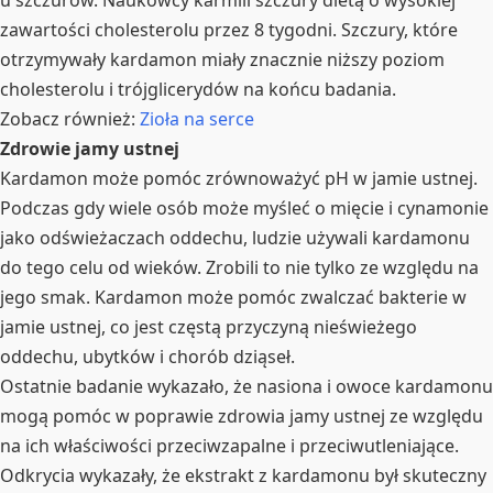
zawartości cholesterolu przez 8 tygodni. Szczury, które
otrzymywały kardamon miały znacznie niższy poziom
cholesterolu i trójglicerydów na końcu badania.
Zobacz również:
Zioła na serce
Zdrowie jamy ustnej
Kardamon może pomóc zrównoważyć pH w jamie ustnej.
Podczas gdy wiele osób może myśleć o mięcie i cynamonie
jako odświeżaczach oddechu, ludzie używali kardamonu
do tego celu od wieków. Zrobili to nie tylko ze względu na
jego smak. Kardamon może pomóc zwalczać bakterie w
jamie ustnej, co jest częstą przyczyną nieświeżego
oddechu, ubytków i chorób dziąseł.
Ostatnie badanie wykazało, że nasiona i owoce kardamonu
mogą pomóc w poprawie zdrowia jamy ustnej ze względu
na ich właściwości przeciwzapalne i przeciwutleniające.
Odkrycia wykazały, że ekstrakt z kardamonu był skuteczny