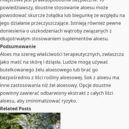
powiedziawszy, doustne stosowanie aloesu może
powodować skurcze żołądka lub biegunkę ze względu na
jego działanie przeczyszczające. Istnieją również pewne
doniesienia o uszkodzeniach wątroby związanych z
długotrwałym stosowaniem suplementów aloesu.
Podsumowanie
Aloes ma szereg właściwości terapeutycznych, zwłaszcza
jako maść na skórę i dziąsła. Ludzie mogą używać
butelkowanego żelu aloesowego lub brać go
bezpośrednio z liści rośliny aloesowej. Sok z aloesu ma
inne zastosowania niż żel aloesowy. Opcje doustne
powinny zawierać odbarwiony ekstrakt z całych liści
aloesu, aby zminimalizować ryzyko.
Related Posts