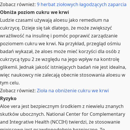
Zobacz również:
9 herbat ziołowych łagodzących zaparcia
Obniża poziom cukru we krwi
Ludzie czasami używają aloesu jako remedium na
cukrzycę. Dzieje się tak dlatego, że może zwiększyć
wrażliwość na insulinę i pomóc poprawić zarządzanie
poziomem cukru we krwi. Na przykład, przegląd ośmiu
badań wykazał, że aloes może mieć korzyści dla osób z
cukrzycą typu 2 ze względu na jego wpływ na kontrolę
glikemii. Jednak jakość istniejących badań nie jest idealna,
więc naukowcy nie zalecają obecnie stosowania aloesu w
tym celu.
Zobacz również:
Zioła na obniżenie cukru we krwi
Ryzyko
Aloe vera jest bezpiecznym środkiem z niewielu znanych
skutków ubocznych. National Center for Complementary
and Integrative Health (NCCIH) twierdzi, że stosowanie
miejscowe jest prawdopodobnie bezpieczne. To