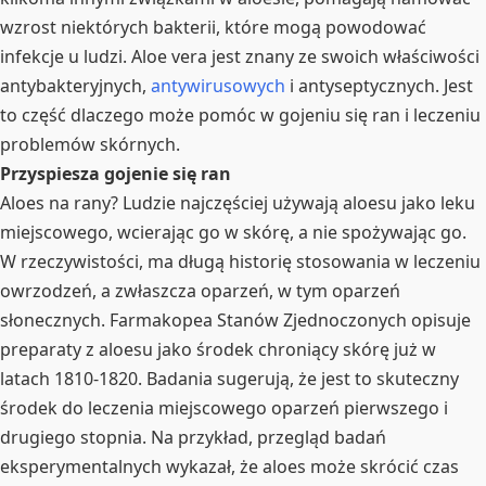
wzrost niektórych bakterii, które mogą powodować
infekcje u ludzi. Aloe vera jest znany ze swoich właściwości
antybakteryjnych,
antywirusowych
i antyseptycznych. Jest
to część dlaczego może pomóc w gojeniu się ran i leczeniu
problemów skórnych.
Przyspiesza gojenie się ran
Aloes na rany? Ludzie najczęściej używają aloesu jako leku
miejscowego, wcierając go w skórę, a nie spożywając go.
W rzeczywistości, ma długą historię stosowania w leczeniu
owrzodzeń, a zwłaszcza oparzeń, w tym oparzeń
słonecznych. Farmakopea Stanów Zjednoczonych opisuje
preparaty z aloesu jako środek chroniący skórę już w
latach 1810-1820. Badania sugerują, że jest to skuteczny
środek do leczenia miejscowego oparzeń pierwszego i
drugiego stopnia. Na przykład, przegląd badań
eksperymentalnych wykazał, że aloes może skrócić czas