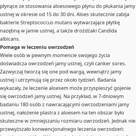
płynące ze stosowania aloesowego płynu do płukania jamy
ustnej w okresie od 15 do 30 dni. Aloes skutecznie zabija
bakterie Streptococcus mutans wytwarzające płytkę
nazębną w jamie ustnej, a także drożdżaki Candida
albicans.
Pomaga w leczeniu owrzodzeń
Wiele osób w pewnym momencie swojego życia
doświadcza owrzodzeń jamy ustnej, czyli canker sores.
Zazwyczaj tworzą się one pod wargą, wewnątrz jamy
ustnej i utrzymują się przez około tydzień. Badania
wykazały, że leczenie aloesem może przyspieszyć gojenie
się owrzodzeń jamy ustnej. Na przykład, w 7-dniowym
badaniu 180 osób z nawracającymi owrzodzeniami jamy
ustnej, nałożenie plastra z aloesem na ten obszar było
skuteczne w zmniejszaniu rozmiaru owrzodzeń. Jednak nie
przewyższało konwencjonalnego leczenia owrzodzeń: