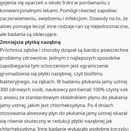
gojenia się oparzeń o około 9 dni w porównaniu z
konwencjonalnymi lekami. Pomógł również zapobiec
zaczerwienieniu, swędzeniu i infekcjom. Dowody na to, że
aloes pomaga leczyć inne rodzaje ran są niejednoznaczne,
ale badania są obiecujące.
Zmniejsza płytkę nazębną
Próchnica zębów i choroby dziąseł są bardzo powszechne
problemy zdrowotne. Jednym z najlepszych sposobów
zapobiegania tym schorzeniom jest ograniczenie
gromadzenia się płytki nazębnej, czyli biofilmu
bakteryjnego, na zębach. W badaniu płukania jamy ustnej
300 zdrowych osób, naukowcy porównali 100% czysty sok
z aloesu ze standardowym składnikiem płynu do płukania
jamy ustnej, jakim jest chlorheksydyna. Po 4 dniach
stosowania aloesowy płyn do płukania jamy ustnej okazał
się równie skuteczny w redukcji płytki nazębnej jak
chlorheksydyna. Inne badanie wykazało podobne korzyści