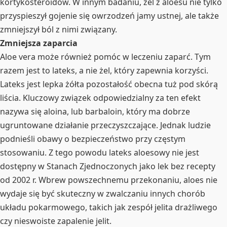
kortykosteroidów. W innym badaniu, żel z aloesu nie tylko
przyspieszył gojenie się owrzodzeń jamy ustnej, ale także
zmniejszył ból z nimi związany.
Zmniejsza zaparcia
Aloe vera może również pomóc w leczeniu zaparć. Tym
razem jest to lateks, a nie żel, który zapewnia korzyści.
Lateks jest lepka żółta pozostałość obecna tuż pod skórą
liścia. Kluczowy związek odpowiedzialny za ten efekt
nazywa się aloina, lub barbaloin, który ma dobrze
ugruntowane działanie przeczyszczające. Jednak ludzie
podnieśli obawy o bezpieczeństwo przy częstym
stosowaniu. Z tego powodu lateks aloesowy nie jest
dostępny w Stanach Zjednoczonych jako lek bez recepty
od 2002 r. Wbrew powszechnemu przekonaniu, aloes nie
wydaje się być skuteczny w zwalczaniu innych chorób
układu pokarmowego, takich jak zespół jelita drażliwego
czy nieswoiste zapalenie jelit.