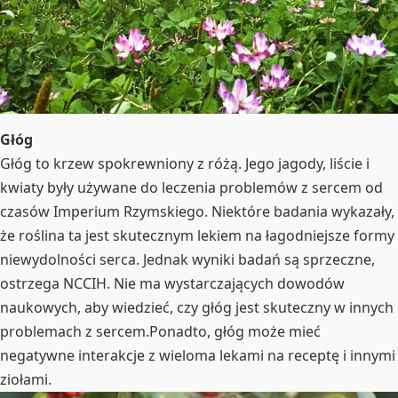
Głóg
Głóg to krzew spokrewniony z różą. Jego jagody, liście i
kwiaty były używane do leczenia problemów z sercem od
czasów Imperium Rzymskiego. Niektóre badania wykazały,
że roślina ta jest skutecznym lekiem na łagodniejsze formy
niewydolności serca. Jednak wyniki badań są sprzeczne,
ostrzega NCCIH. Nie ma wystarczających dowodów
naukowych, aby wiedzieć, czy głóg jest skuteczny w innych
problemach z sercem.Ponadto, głóg może mieć
negatywne interakcje z wieloma lekami na receptę i innymi
ziołami.