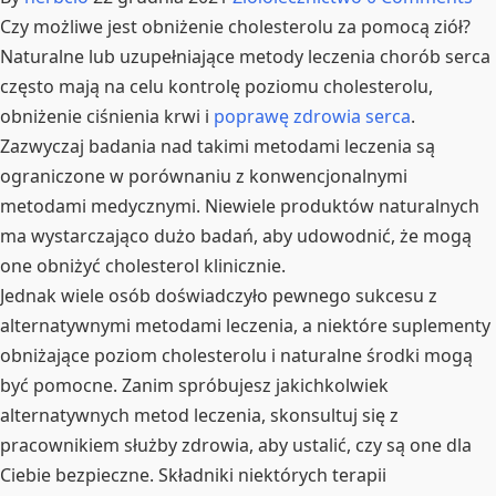
Czy możliwe jest obniżenie cholesterolu za pomocą ziół?
Naturalne lub uzupełniające metody leczenia chorób serca
często mają na celu kontrolę poziomu cholesterolu,
obniżenie ciśnienia krwi i
poprawę zdrowia serca
.
Zazwyczaj badania nad takimi metodami leczenia są
ograniczone w porównaniu z konwencjonalnymi
metodami medycznymi. Niewiele produktów naturalnych
ma wystarczająco dużo badań, aby udowodnić, że mogą
one obniżyć cholesterol klinicznie.
Jednak wiele osób doświadczyło pewnego sukcesu z
alternatywnymi metodami leczenia, a niektóre suplementy
obniżające poziom cholesterolu i naturalne środki mogą
być pomocne. Zanim spróbujesz jakichkolwiek
alternatywnych metod leczenia, skonsultuj się z
pracownikiem służby zdrowia, aby ustalić, czy są one dla
Ciebie bezpieczne. Składniki niektórych terapii