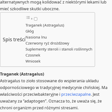
alternatywnych mogą kolidować z niektórymi lekami lub
mieć szkodliwe skutki uboczne.
Traganek (Astragalus)
Głóg
Nasiona lnu
Spis treści
Czerwony ryż drożdżowy
Suplementy steroli i stanoli roślinnych
Czosnek
Wniosek
Traganek (Astragalus)
Astragalus to zioło stosowane do wspierania układu
odpornościowego w tradycyjnej medycynie chińskiej. Ma
właściwości przeciwbakteryjne i
przeciwzapalne
. Jest
uważany za “adaptogen”. Oznacza to, że uważa się, że
chroni organizm przed różnymi stresami.