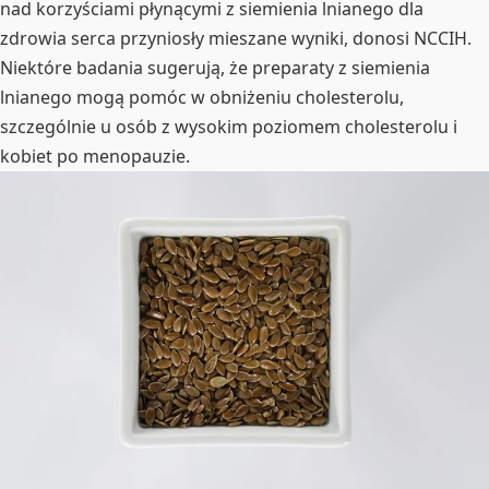
nad korzyściami płynącymi z siemienia lnianego dla
zdrowia serca przyniosły mieszane wyniki, donosi NCCIH.
Niektóre badania sugerują, że preparaty z siemienia
lnianego mogą pomóc w obniżeniu cholesterolu,
szczególnie u osób z wysokim poziomem cholesterolu i
kobiet po menopauzie.