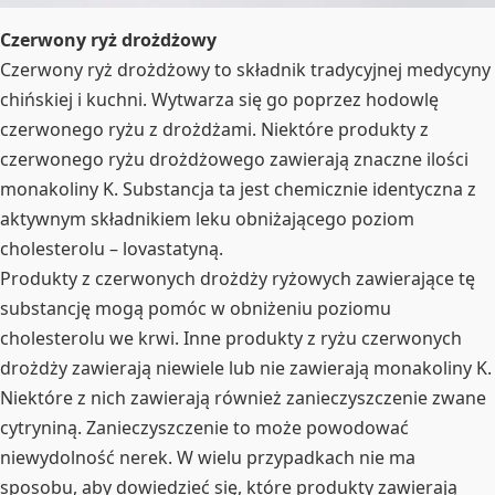
Czerwony ryż drożdżowy
Czerwony ryż drożdżowy to składnik tradycyjnej medycyny
chińskiej i kuchni. Wytwarza się go poprzez hodowlę
czerwonego ryżu z drożdżami. Niektóre produkty z
czerwonego ryżu drożdżowego zawierają znaczne ilości
monakoliny K. Substancja ta jest chemicznie identyczna z
aktywnym składnikiem leku obniżającego poziom
cholesterolu – lovastatyną.
Produkty z czerwonych drożdży ryżowych zawierające tę
substancję mogą pomóc w obniżeniu poziomu
cholesterolu we krwi. Inne produkty z ryżu czerwonych
drożdży zawierają niewiele lub nie zawierają monakoliny K.
Niektóre z nich zawierają również zanieczyszczenie zwane
cytryniną. Zanieczyszczenie to może powodować
niewydolność nerek. W wielu przypadkach nie ma
sposobu, aby dowiedzieć się, które produkty zawierają