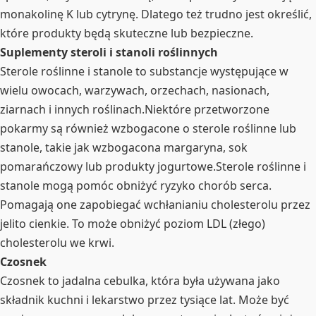
monakolinę K lub cytrynę. Dlatego też trudno jest określić,
które produkty będą skuteczne lub bezpieczne.
Suplementy steroli i stanoli roślinnych
Sterole roślinne i stanole to substancje występujące w
wielu owocach, warzywach, orzechach, nasionach,
ziarnach i innych roślinach.Niektóre przetworzone
pokarmy są również wzbogacone o sterole roślinne lub
stanole, takie jak wzbogacona margaryna, sok
pomarańczowy lub produkty jogurtowe.Sterole roślinne i
stanole mogą pomóc obniżyć ryzyko chorób serca.
Pomagają one zapobiegać wchłanianiu cholesterolu przez
jelito cienkie. To może obniżyć poziom LDL (złego)
cholesterolu we krwi.
Czosnek
Czosnek to jadalna cebulka, która była używana jako
składnik kuchni i lekarstwo przez tysiące lat. Może być