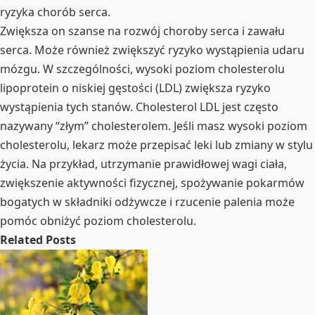
ryzyka chorób serca.
Zwiększa on szanse na rozwój choroby serca i zawału
serca. Może również zwiększyć ryzyko wystąpienia udaru
mózgu. W szczególności, wysoki poziom cholesterolu
lipoprotein o niskiej gęstości (LDL) zwiększa ryzyko
wystąpienia tych stanów. Cholesterol LDL jest często
nazywany “złym” cholesterolem. Jeśli masz wysoki poziom
cholesterolu, lekarz może przepisać leki lub zmiany w stylu
życia. Na przykład, utrzymanie prawidłowej wagi ciała,
zwiększenie aktywności fizycznej, spożywanie pokarmów
bogatych w składniki odżywcze i rzucenie palenia może
pomóc obniżyć poziom cholesterolu.
Related Posts