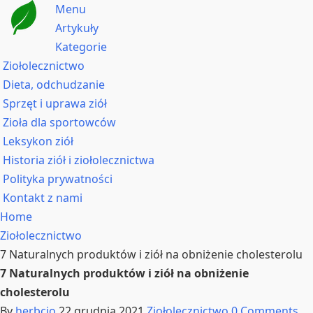
Menu
Artykuły
Kategorie
Ziołolecznictwo
Dieta, odchudzanie
Sprzęt i uprawa ziół
Zioła dla sportowców
Leksykon ziół
Historia ziół i ziołolecznictwa
Polityka prywatności
Kontakt z nami
Home
Ziołolecznictwo
7 Naturalnych produktów i ziół na obniżenie cholesterolu
7 Naturalnych produktów i ziół na obniżenie
cholesterolu
By
herbcio
22 grudnia 2021
Ziołolecznictwo
0 Comments