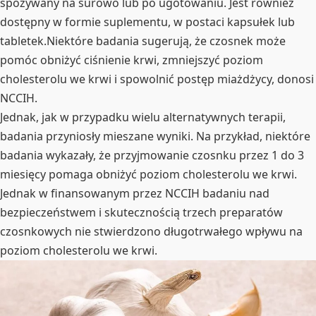
spożywany na surowo lub po ugotowaniu. Jest również
dostępny w formie suplementu, w postaci kapsułek lub
tabletek.Niektóre badania sugerują, że czosnek może
pomóc obniżyć ciśnienie krwi, zmniejszyć poziom
cholesterolu we krwi i spowolnić postęp miażdżycy, donosi
NCCIH.
Jednak, jak w przypadku wielu alternatywnych terapii,
badania przyniosły mieszane wyniki. Na przykład, niektóre
badania wykazały, że przyjmowanie czosnku przez 1 do 3
miesięcy pomaga obniżyć poziom cholesterolu we krwi.
Jednak w finansowanym przez NCCIH badaniu nad
bezpieczeństwem i skutecznością trzech preparatów
czosnkowych nie stwierdzono długotrwałego wpływu na
poziom cholesterolu we krwi.