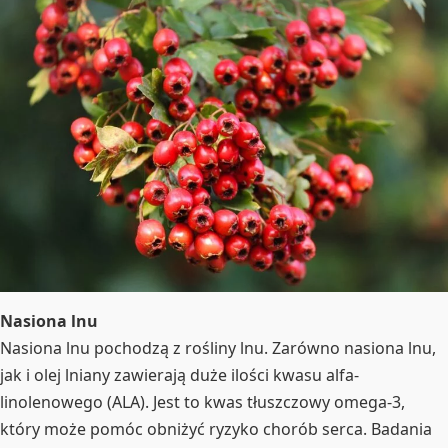
Nasiona lnu
Nasiona lnu pochodzą z rośliny lnu. Zarówno nasiona lnu,
jak i olej lniany zawierają duże ilości kwasu alfa-
linolenowego (ALA). Jest to kwas tłuszczowy omega-3,
który może pomóc obniżyć ryzyko chorób serca. Badania