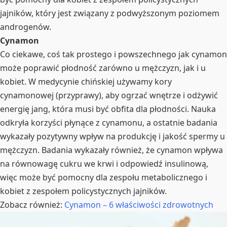
jajników, który jest związany z podwyższonym poziomem
androgenów.
Cynamon
Co ciekawe, coś tak prostego i powszechnego jak cynamon
może poprawić płodność zarówno u mężczyzn, jak i u
kobiet. W medycynie chińskiej używamy kory
cynamonowej (przyprawy), aby ogrzać wnętrze i odżywić
energię jang, która musi być obfita dla płodności. Nauka
odkryła korzyści płynące z cynamonu, a ostatnie badania
wykazały pozytywny wpływ na produkcję i jakość spermy u
mężczyzn. Badania wykazały również, że cynamon wpływa
na równowagę cukru we krwi i odpowiedź insulinową,
więc może być pomocny dla zespołu metabolicznego i
kobiet z zespołem policystycznych jajników.
Zobacz również:
Cynamon – 6 właściwości zdrowotnych