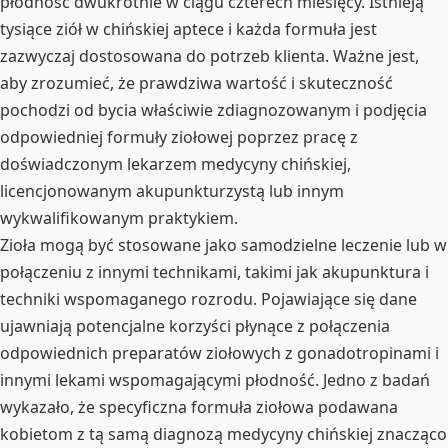
płodność dwukrotnie w ciągu czterech miesięcy. Istnieją
tysiące ziół w chińskiej aptece i każda formuła jest
zazwyczaj dostosowana do potrzeb klienta. Ważne jest,
aby zrozumieć, że prawdziwa wartość i skuteczność
pochodzi od bycia właściwie zdiagnozowanym i podjęcia
odpowiedniej formuły ziołowej poprzez pracę z
doświadczonym lekarzem medycyny chińskiej,
licencjonowanym akupunkturzystą lub innym
wykwalifikowanym praktykiem.
Zioła mogą być stosowane jako samodzielne leczenie lub w
połączeniu z innymi technikami, takimi jak akupunktura i
techniki wspomaganego rozrodu. Pojawiające się dane
ujawniają potencjalne korzyści płynące z połączenia
odpowiednich preparatów ziołowych z gonadotropinami i
innymi lekami wspomagającymi płodność. Jedno z badań
wykazało, że specyficzna formuła ziołowa podawana
kobietom z tą samą diagnozą medycyny chińskiej znacząco