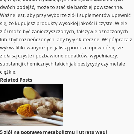
dwóch podejść, może to stać się bardziej powszechne.
Ważne jest, aby przy wyborze ziół i suplementów upewnić
się, że kupujesz produkty wysokiej jakości i czyste. Wiele
ziół może być zanieczyszczonych, fałszywie oznaczonych
lub zbyt rozcieńczonych, aby były skuteczne. Współpraca z
wykwalifikowanym specjalistą pomoże upewnić się, że
zioła są czyste i pozbawione dodatków, wypełniaczy,
substancji chemicznych takich jak pestycydy czy metale
ciężkie.
Related Posts
5 ziół na poprawę metabolizmu i utratę wagi