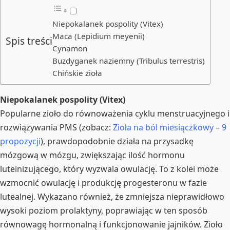
Niepokalanek pospolity (Vitex)
Maca (Lepidium meyenii)
Spis treści
Cynamon
Buzdyganek naziemny (Tribulus terrestris)
Chińskie zioła
Niepokalanek pospolity (Vitex)
Popularne zioło do równoważenia cyklu menstruacyjnego i
rozwiązywania PMS (zobacz:
Zioła na ból miesiączkowy – 9
propozycji
), prawdopodobnie działa na przysadkę
mózgową w mózgu, zwiększając ilość hormonu
luteinizującego, który wyzwala owulację. To z kolei może
wzmocnić owulację i produkcję progesteronu w fazie
lutealnej. Wykazano również, że zmniejsza nieprawidłowo
wysoki poziom prolaktyny, poprawiając w ten sposób
równowagę hormonalną i funkcjonowanie jajników. Zioło