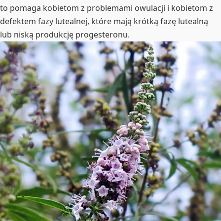
to pomaga kobietom z problemami owulacji i kobietom z
defektem fazy lutealnej, które mają krótką fazę lutealną
lub niską produkcję progesteronu.