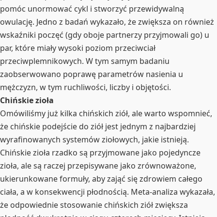
pomóc unormować cykl i stworzyć przewidywalną
owulację. Jedno z badań wykazało, że zwiększa on również
wskaźniki poczęć (gdy oboje partnerzy przyjmowali go) u
par, które miały wysoki poziom przeciwciał
przeciwplemnikowych. W tym samym badaniu
zaobserwowano poprawę parametrów nasienia u
mężczyzn, w tym ruchliwości, liczby i objętości.
Chińskie zioła
Omówiliśmy już kilka chińskich ziół, ale warto wspomnieć,
że chińskie podejście do ziół jest jednym z najbardziej
wyrafinowanych systemów ziołowych, jakie istnieją.
Chińskie zioła rzadko są przyjmowane jako pojedyncze
zioła, ale są raczej przepisywane jako zrównoważone,
ukierunkowane formuły, aby zająć się zdrowiem całego
ciała, a w konsekwencji płodnością. Meta-analiza wykazała,
że odpowiednie stosowanie chińskich ziół zwiększa