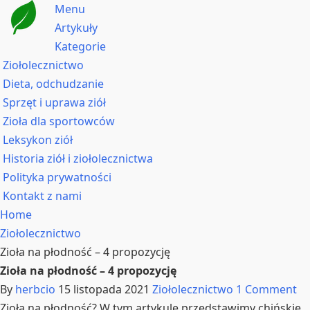
Menu
Artykuły
Kategorie
Ziołolecznictwo
Dieta, odchudzanie
Sprzęt i uprawa ziół
Zioła dla sportowców
Leksykon ziół
Historia ziół i ziołolecznictwa
Polityka prywatności
Kontakt z nami
Home
Ziołolecznictwo
Zioła na płodność – 4 propozycję
Zioła na płodność – 4 propozycję
By
herbcio
15 listopada 2021
Ziołolecznictwo
1 Comment
Zioła na płodność? W tym artykule przedstawimy chińskie