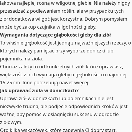
łąkowa najlepiej rosną w wilgotnej glebie. Nie należy nigdy
przesadzać z podlewaniem roślin, ale w przypadku tych
ziół dodatkowa wilgoć jest korzystna. Dobrym pomysłem
może być zakup czujnika wilgotności gleby.
Wymagania dotyczące głębokości gleby dla ziół
To właśnie głębokość jest jedną z najważniejszych rzeczy, o
których należy pamiętać przy wyborze doniczki lub
pojemnika na zioła.
Chociaż zależy to od konkretnych ziół, które uprawiasz,
większość z nich wymaga gleby o głębokości co najmniej
15-25 cm. Inne potrzebują nawet więcej.
Jak uprawiać zioła w doniczkach?
Uprawa ziół w doniczkach lub pojemnikach nie jest
niezwykle trudna, ale podjęcie odpowiednich kroków jest
ważne, aby pomóc w osiągnięciu sukcesu w ogrodzie
ziołowym.
Oto kilka wskazówek, które zapewnią Ci dobry start.