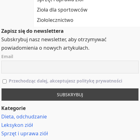
Zioła dla sportowców
Ziołolecznictwo
Zapisz się do newslettera
Subskrybuj nasz newsletter, aby otrzymywać
powiadomienia o nowych artykułach.
Email
Przechodząc dalej, akceptujesz politykę prywatności
Kategorie
Dieta, odchudzanie
Leksykon ziół
Sprzęt i uprawa ziół