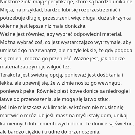
Niektóre zioła mają specyfikacje, które są bardzo unikalne.
Mięta, na przykład, bardzo lubi się rozprzestrzeniać i
potrzebuje długiej przestrzeni, więc długa, duża skrzynka
okienna jest lepsza niż mała doniczka.
Ważne jest również, aby wybrać odpowiedni materiał.
Można wybrać coś, co jest wystarczająco wytrzymałe, aby
umieścić go na zewnątrz, ale na tyle lekkie, że gdy pogoda
się zmieni, można go przenieść. Ważne jest, jak dobrze
materiał zatrzymuje wilgoć też.
Terakota jest świetną opcją, ponieważ jest dość tania i
lekka, ale upewnij się, że w zimie nosisz go wewnątrz,
ponieważ pęka. Również plastikowe donice są niedrogie i
łatwe do przenoszenia, ale mogą się łatwo stłuc.
Jeśli nie mieszkasz w klimacie, w którym nie musisz się
martwić o mróz lub jeśli masz na myśli stały dom, unikaj
kamiennych lub cementowych donic. Te donice są świetne,
ale bardzo ciężkie i trudne do przenoszenia.