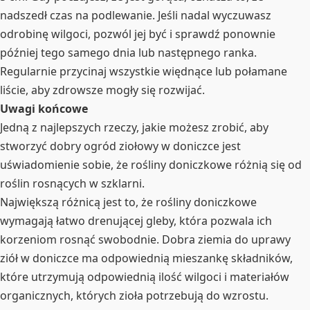
nadszedł czas na podlewanie. Jeśli nadal wyczuwasz
odrobinę wilgoci, pozwól jej być i sprawdź ponownie
później tego samego dnia lub następnego ranka.
Regularnie przycinaj wszystkie więdnące lub połamane
liście, aby zdrowsze mogły się rozwijać.
Uwagi końcowe
Jedną z najlepszych rzeczy, jakie możesz zrobić, aby
stworzyć dobry ogród ziołowy w doniczce jest
uświadomienie sobie, że rośliny doniczkowe różnią się od
roślin rosnących w szklarni.
Największą różnicą jest to, że rośliny doniczkowe
wymagają łatwo drenującej gleby, która pozwala ich
korzeniom rosnąć swobodnie. Dobra ziemia do uprawy
ziół w doniczce ma odpowiednią mieszankę składników,
które utrzymują odpowiednią ilość wilgoci i materiałów
organicznych, których zioła potrzebują do wzrostu.