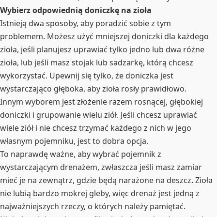
Wybierz odpowiednią doniczkę na zioła
Istnieją dwa sposoby, aby poradzić sobie z tym
problemem. Możesz użyć mniejszej doniczki dla każdego
zioła, jeśli planujesz uprawiać tylko jedno lub dwa różne
zioła, lub jeśli masz stojak lub sadzarkę, którą chcesz
wykorzystać. Upewnij się tylko, że doniczka jest
wystarczająco głęboka, aby zioła rosły prawidłowo.
Innym wyborem jest złożenie razem rosnącej, głębokiej
doniczki i grupowanie wielu ziół. Jeśli chcesz uprawiać
wiele ziół i nie chcesz trzymać każdego z nich w jego
własnym pojemniku, jest to dobra opcja.
To naprawdę ważne, aby wybrać pojemnik z
wystarczającym drenażem, zwłaszcza jeśli masz zamiar
mieć je na zewnątrz, gdzie będą narażone na deszcz. Zioła
nie lubią bardzo mokrej gleby, więc drenaż jest jedną z
najważniejszych rzeczy, o których należy pamiętać.