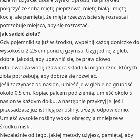
połączyć ze sobą miętę pieprzową, miętę białą i miętę
kocią, ale pamiętaj, że mięta rzeczywiście się rozrasta i
potrzebuje miejsca, aby się rozrastać.
Jak sadzić zioła?
Gdy pojemniki są już w środku, wypełnij każdą doniczkę do
wysokości 2-2,5 cm poniżej gzymsu. Użyj jednej z gleb,
dobrej jakości, aby upewnić się, że prawidłowo
odprowadza wodę i zawiera składniki organiczne, których
zioła potrzebują, aby dobrze się rozwijać.
Jeśli zaczynasz od nasion, umieść je w glebie na grubość
około 0,5 cm. Kopiąc palcem pod ziemią, umieść około 5
nasion w każdym dołku, a następnie przykryj je. Jeśli
przesadzasz już istniejące rośliny, ułóż je odpowiednio.
Umieść wysokie rośliny wokół obręczy, a mniejsze w
środku miski.
Niezależnie od tego, jakiej metody użyjesz, pamiętaj, aby