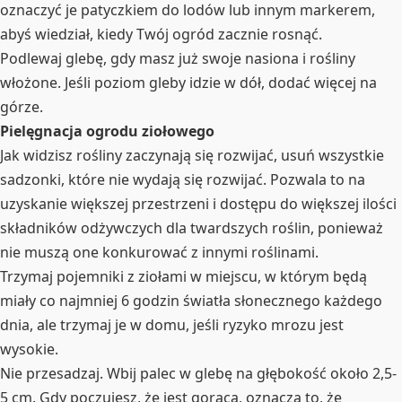
oznaczyć je patyczkiem do lodów lub innym markerem,
abyś wiedział, kiedy Twój ogród zacznie rosnąć.
Podlewaj glebę, gdy masz już swoje nasiona i rośliny
włożone. Jeśli poziom gleby idzie w dół, dodać więcej na
górze.
Pielęgnacja ogrodu ziołowego
Jak widzisz rośliny zaczynają się rozwijać, usuń wszystkie
sadzonki, które nie wydają się rozwijać. Pozwala to na
uzyskanie większej przestrzeni i dostępu do większej ilości
składników odżywczych dla twardszych roślin, ponieważ
nie muszą one konkurować z innymi roślinami.
Trzymaj pojemniki z ziołami w miejscu, w którym będą
miały co najmniej 6 godzin światła słonecznego każdego
dnia, ale trzymaj je w domu, jeśli ryzyko mrozu jest
wysokie.
Nie przesadzaj. Wbij palec w glebę na głębokość około 2,5-
5 cm. Gdy poczujesz, że jest gorąca, oznacza to, że