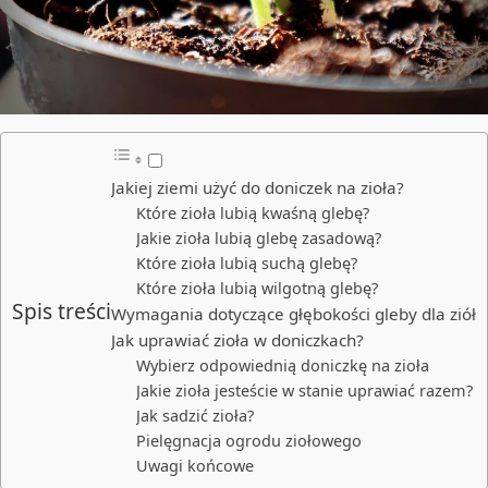
Jakiej ziemi użyć do doniczek na zioła?
Które zioła lubią kwaśną glebę?
Jakie zioła lubią glebę zasadową?
Które zioła lubią suchą glebę?
Które zioła lubią wilgotną glebę?
Spis treści
Wymagania dotyczące głębokości gleby dla ziół
Jak uprawiać zioła w doniczkach?
Wybierz odpowiednią doniczkę na zioła
Jakie zioła jesteście w stanie uprawiać razem?
Jak sadzić zioła?
Pielęgnacja ogrodu ziołowego
Uwagi końcowe