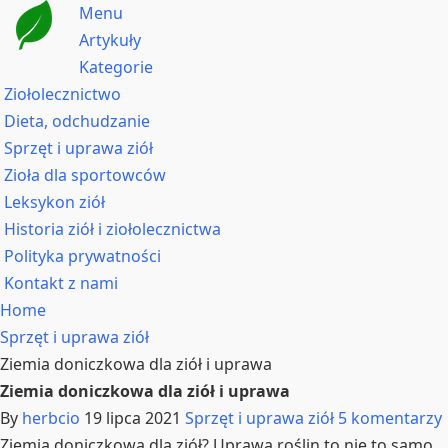
Menu
Artykuły
Kategorie
Ziołolecznictwo
Dieta, odchudzanie
Sprzęt i uprawa ziół
Zioła dla sportowców
Leksykon ziół
Historia ziół i ziołolecznictwa
Polityka prywatności
Kontakt z nami
Home
Sprzęt i uprawa ziół
Ziemia doniczkowa dla ziół i uprawa
Ziemia doniczkowa dla ziół i uprawa
By
herbcio
19 lipca 2021
Sprzęt i uprawa ziół
5 komentarzy
Ziemia doniczkowa dla ziół? Uprawa roślin to nie to samo,