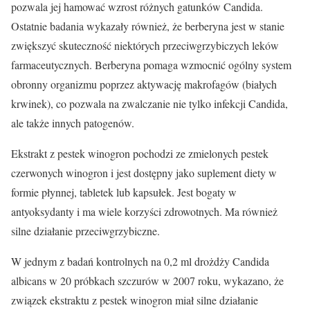
pozwala jej hamować wzrost różnych gatunków Candida.
Ostatnie badania wykazały również, że berberyna jest w stanie
zwiększyć skuteczność niektórych przeciwgrzybiczych leków
farmaceutycznych. Berberyna pomaga wzmocnić ogólny system
obronny organizmu poprzez aktywację makrofagów (białych
krwinek), co pozwala na zwalczanie nie tylko infekcji Candida,
ale także innych patogenów.
Ekstrakt z pestek winogron pochodzi ze zmielonych pestek
czerwonych winogron i jest dostępny jako suplement diety w
formie płynnej, tabletek lub kapsułek. Jest bogaty w
antyoksydanty i ma wiele korzyści zdrowotnych. Ma również
silne działanie przeciwgrzybiczne.
W jednym z badań kontrolnych na 0,2 ml drożdży Candida
albicans w 20 próbkach szczurów w 2007 roku, wykazano, że
związek ekstraktu z pestek winogron miał silne działanie