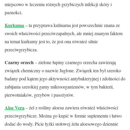
miejscowo w leczeniu różnych grzybiczych infekcji skóry i
paznokci.
Kurkuma
– ta przyprawa kulinarna jest powszechnie znana ze
swoich właściwości przeciwzapalnych, ale mniej znanym faktem
na temat kurkumy jest to, że jest ona również silnie
przeciwgrzybicza.
Czarny orzech
– zielone łupiny czarnego orzecha zawierają
związek chemiczny o nazwie Juglone. Związek ten był szeroko
badany pod kątem jego aktywności antybakteryjnej i zdolności do
zabijania szerokiej gamy mikroorganizmów, w tym bakterii,
pierwotniaków, grzybów i pasożytów.
Aloe Vera
– żel z rośliny aloesu zawiera również właściwości
przeciwgrzybicze. Można go kupić w formie suplementu i łatwo
dodać do wody. Picie łyżki stołowej żelu aloesowego dziennie