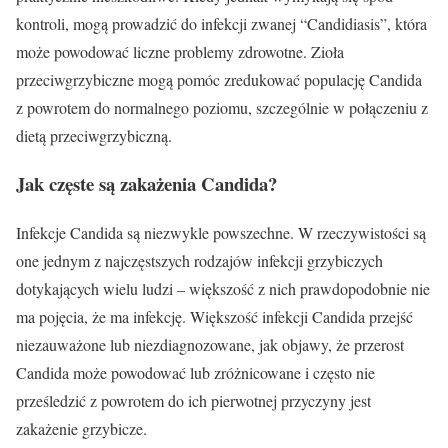
kontroli, mogą prowadzić do infekcji zwanej “Candidiasis”, która
może powodować liczne problemy zdrowotne. Zioła
przeciwgrzybiczne mogą pomóc zredukować populację Candida
z powrotem do normalnego poziomu, szczególnie w połączeniu z
dietą przeciwgrzybiczną.
Jak częste są zakażenia Candida?
Infekcje Candida są niezwykle powszechne. W rzeczywistości są
one jednym z najczęstszych rodzajów infekcji grzybiczych
dotykających wielu ludzi – większość z nich prawdopodobnie nie
ma pojęcia, że ma infekcję. Większość infekcji Candida przejść
niezauważone lub niezdiagnozowane, jak objawy, że przerost
Candida może powodować lub zróżnicowane i często nie
prześledzić z powrotem do ich pierwotnej przyczyny jest
zakażenie grzybicze.