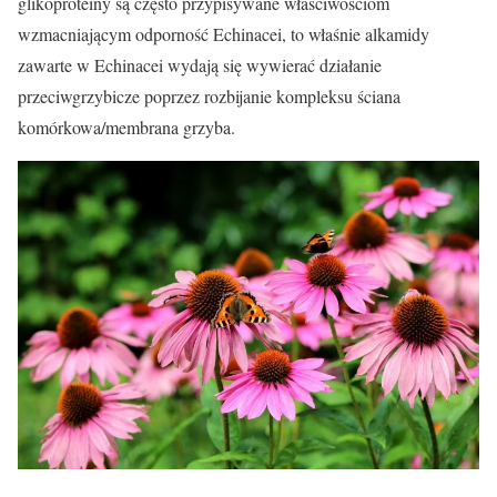
glikoproteiny są często przypisywane właściwościom
wzmacniającym odporność Echinacei, to właśnie alkamidy
zawarte w Echinacei wydają się wywierać działanie
przeciwgrzybicze poprzez rozbijanie kompleksu ściana
komórkowa/membrana grzyba.