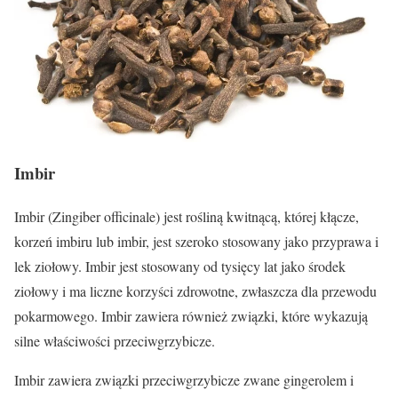
Imbir
Imbir (Zingiber officinale) jest rośliną kwitnącą, której kłącze,
korzeń imbiru lub imbir, jest szeroko stosowany jako przyprawa i
lek ziołowy. Imbir jest stosowany od tysięcy lat jako środek
ziołowy i ma liczne korzyści zdrowotne, zwłaszcza dla przewodu
pokarmowego. Imbir zawiera również związki, które wykazują
silne właściwości przeciwgrzybicze.
Imbir zawiera związki przeciwgrzybicze zwane gingerolem i