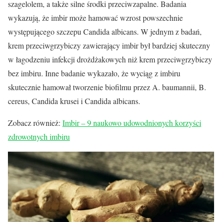
szagelolem, a także silne środki przeciwzapalne. Badania
wykazują, że imbir może hamować wzrost powszechnie
występującego szczepu Candida albicans. W jednym z badań,
krem przeciwgrzybiczy zawierający imbir był bardziej skuteczny
w łagodzeniu infekcji drożdżakowych niż krem przeciwgrzybiczy
bez imbiru. Inne badanie wykazało, że wyciąg z imbiru
skutecznie hamował tworzenie biofilmu przez A. baumannii, B.
cereus, Candida krusei i Candida albicans.
Zobacz również:
Imbir – 9 naukowo udowodnionych korzyści
zdrowotnych imbiru