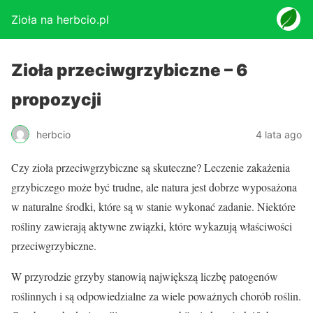
Zioła na herbcio.pl
Zioła przeciwgrzybiczne – 6
propozycji
herbcio
4 lata ago
Czy zioła przeciwgrzybiczne są skuteczne? Leczenie zakażenia
grzybiczego może być trudne, ale natura jest dobrze wyposażona
w naturalne środki, które są w stanie wykonać zadanie. Niektóre
rośliny zawierają aktywne związki, które wykazują właściwości
przeciwgrzybiczne.
W przyrodzie grzyby stanowią największą liczbę patogenów
roślinnych i są odpowiedzialne za wiele poważnych chorób roślin.