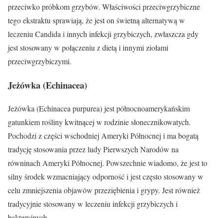
przeciwko próbkom grzybów. Właściwości przeciwgrzybiczne
tego ekstraktu sprawiają, że jest on świetną alternatywą w
leczeniu Candida i innych infekcji grzybiczych, zwłaszcza gdy
jest stosowany w połączeniu z dietą i innymi ziołami
przeciwgrzybiczymi.
Jeżówka (Echinacea)
Jeżówka (Echinacea purpurea) jest północnoamerykańskim
gatunkiem rośliny kwitnącej w rodzinie słonecznikowatych.
Pochodzi z części wschodniej Ameryki Północnej i ma bogatą
tradycję stosowania przez ludy Pierwszych Narodów na
równinach Ameryki Północnej. Powszechnie wiadomo, że jest to
silny środek wzmacniający odporność i jest często stosowany w
celu zmniejszenia objawów przeziębienia i grypy. Jest również
tradycyjnie stosowany w leczeniu infekcji grzybiczych i
bakteryjnych.