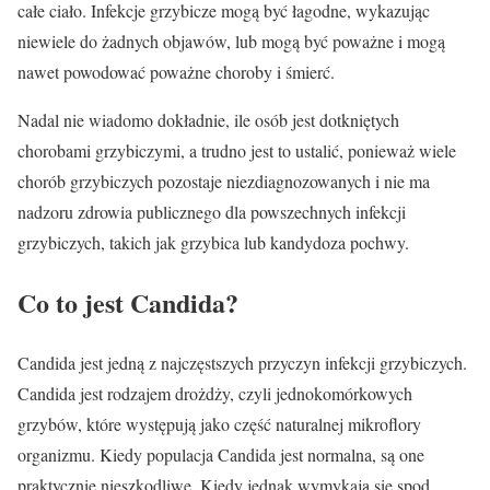
całe ciało. Infekcje grzybicze mogą być łagodne, wykazując
niewiele do żadnych objawów, lub mogą być poważne i mogą
nawet powodować poważne choroby i śmierć.
Nadal nie wiadomo dokładnie, ile osób jest dotkniętych
chorobami grzybiczymi, a trudno jest to ustalić, ponieważ wiele
chorób grzybiczych pozostaje niezdiagnozowanych i nie ma
nadzoru zdrowia publicznego dla powszechnych infekcji
grzybiczych, takich jak grzybica lub kandydoza pochwy.
Co to jest Candida?
Candida jest jedną z najczęstszych przyczyn infekcji grzybiczych.
Candida jest rodzajem drożdży, czyli jednokomórkowych
grzybów, które występują jako część naturalnej mikroflory
organizmu. Kiedy populacja Candida jest normalna, są one
praktycznie nieszkodliwe. Kiedy jednak wymykają się spod