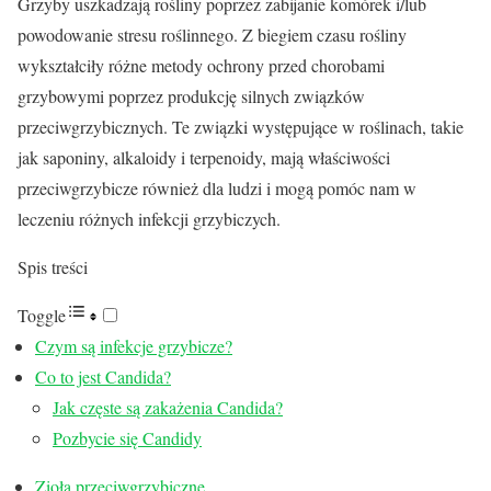
Grzyby uszkadzają rośliny poprzez zabijanie komórek i/lub
powodowanie stresu roślinnego. Z biegiem czasu rośliny
wykształciły różne metody ochrony przed chorobami
grzybowymi poprzez produkcję silnych związków
przeciwgrzybicznych. Te związki występujące w roślinach, takie
jak saponiny, alkaloidy i terpenoidy, mają właściwości
przeciwgrzybicze również dla ludzi i mogą pomóc nam w
leczeniu różnych infekcji grzybiczych.
Spis treści
Toggle
Czym są infekcje grzybicze?
Co to jest Candida?
Jak częste są zakażenia Candida?
Pozbycie się Candidy
Zioła przeciwgrzybiczne