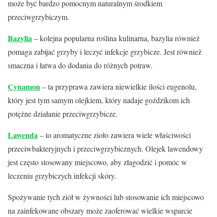
może być bardzo pomocnym naturalnym środkiem
przeciwgrzybiczym.
Bazylia
– kolejna popularna roślina kulinarna, bazylia również
pomaga zabijać grzyby i leczyć infekcje grzybicze. Jest również
smaczna i łatwa do dodania do różnych potraw.
Cynamon
– ta przyprawa zawiera niewielkie ilości eugenolu,
który jest tym samym olejkiem, który nadaje goździkom ich
potężne działanie przeciwgrzybicze.
Lawenda
– to aromatyczne zioło zawiera wiele właściwości
przeciwbakteryjnych i przeciwgrzybicznych. Olejek lawendowy
jest często stosowany miejscowo, aby złagodzić i pomóc w
leczeniu grzybiczych infekcji skóry.
Spożywanie tych ziół w żywności lub stosowanie ich miejscowo
na zainfekowane obszary może zaoferować wielkie wsparcie