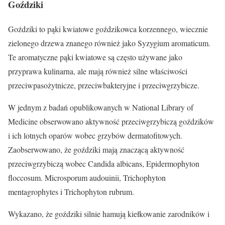
Goździki
Goździki to pąki kwiatowe goździkowca korzennego, wiecznie
zielonego drzewa znanego również jako Syzygium aromaticum.
Te aromatyczne pąki kwiatowe są często używane jako
przyprawa kulinarna, ale mają również silne właściwości
przeciwpasożytnicze, przeciwbakteryjne i przeciwgrzybicze.
W jednym z badań opublikowanych w National Library of
Medicine obserwowano aktywność przeciwgrzybiczą goździków
i ich lotnych oparów wobec grzybów dermatofitowych.
Zaobserwowano, że goździki mają znaczącą aktywność
przeciwgrzybiczą wobec Candida albicans, Epidermophyton
floccosum. Microsporum audouinii, Trichophyton
mentagrophytes i Trichophyton rubrum.
Wykazano, że goździki silnie hamują kiełkowanie zarodników i