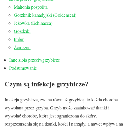
Mahonia pospolita
Gorzknik kanadyjski (Goldenseal)
Jeżówka (Echinacea)
Goździki
Imbir
Żeń-szeń
Inne zioła przeciwgrzybicze
Podsumowanie
Czym są infekcje grzybicze?
Infekcja grzybicza, zwana również grzybicą, to każda choroba
wywołana przez grzyba. Grzyb może zaatakować tkanki i
wywołać chorobę, która jest ograniczona do skóry,
rozprzestrzenia się na tkanki, kości i narządy, a nawet wpływa na