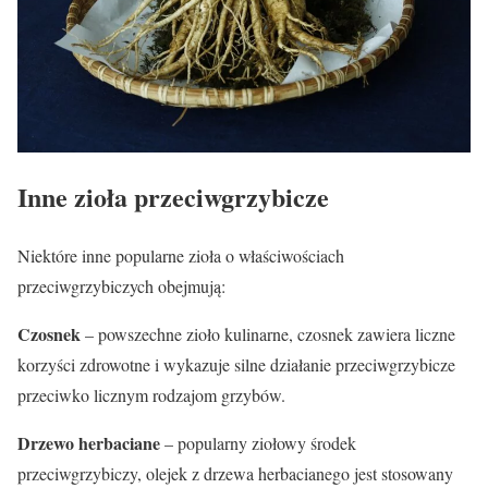
Inne zioła przeciwgrzybicze
Niektóre inne popularne zioła o właściwościach
przeciwgrzybiczych obejmują:
Czosnek
– powszechne zioło kulinarne, czosnek zawiera liczne
korzyści zdrowotne i wykazuje silne działanie przeciwgrzybicze
przeciwko licznym rodzajom grzybów.
Drzewo herbaciane
– popularny ziołowy środek
przeciwgrzybiczy, olejek z drzewa herbacianego jest stosowany