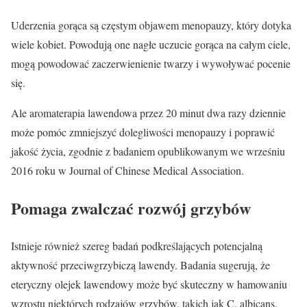
Uderzenia gorąca są częstym objawem menopauzy, który dotyka
wiele kobiet. Powodują one nagłe uczucie gorąca na całym ciele,
mogą powodować zaczerwienienie twarzy i wywoływać pocenie
się.
Ale aromaterapia lawendowa przez 20 minut dwa razy dziennie
może pomóc zmniejszyć dolegliwości menopauzy i poprawić
jakość życia, zgodnie z badaniem opublikowanym we wrześniu
2016 roku w Journal of Chinese Medical Association.
Pomaga zwalczać rozwój grzybów
Istnieje również szereg badań podkreślających potencjalną
aktywność przeciwgrzybiczą lawendy. Badania sugerują, że
eteryczny olejek lawendowy może być skuteczny w hamowaniu
wzrostu niektórych rodzajów grzybów, takich jak C. albicans.