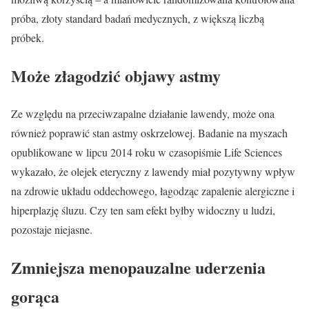
próba, złoty standard badań medycznych, z większą liczbą
próbek.
Może złagodzić objawy astmy
Ze względu na przeciwzapalne działanie lawendy, może ona
również poprawić stan astmy oskrzelowej. Badanie na myszach
opublikowane w lipcu 2014 roku w czasopiśmie Life Sciences
wykazało, że olejek eteryczny z lawendy miał pozytywny wpływ
na zdrowie układu oddechowego, łagodząc zapalenie alergiczne i
hiperplazję śluzu. Czy ten sam efekt byłby widoczny u ludzi,
pozostaje niejasne.
Zmniejsza menopauzalne uderzenia
gorąca