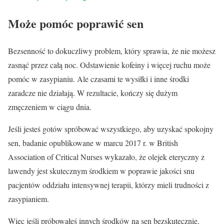
Może pomóc poprawić sen
Bezsenność to dokuczliwy problem, który sprawia, że nie możesz
zasnąć przez całą noc. Odstawienie kofeiny i więcej ruchu może
pomóc w zasypianiu. Ale czasami te wysiłki i inne środki
zaradcze nie działają. W rezultacie, kończy się dużym
zmęczeniem w ciągu dnia.
Jeśli jesteś gotów spróbować wszystkiego, aby uzyskać spokojny
sen, badanie opublikowane w marcu 2017 r. w British
Association of Critical Nurses wykazało, że olejek eteryczny z
lawendy jest skutecznym środkiem w poprawie jakości snu
pacjentów oddziału intensywnej terapii, którzy mieli trudności z
zasypianiem.
Więc jeśli próbowałeś innych środków na sen bezskutecznie,