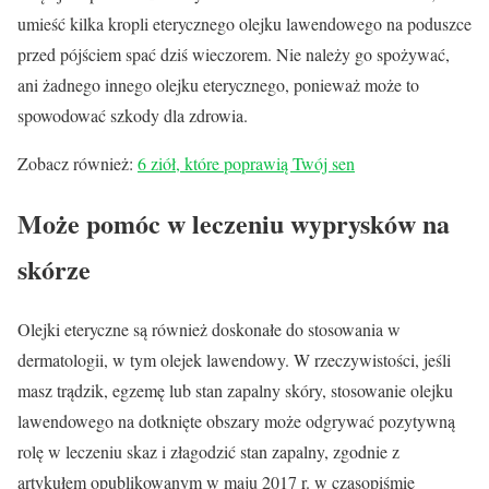
umieść kilka kropli eterycznego olejku lawendowego na poduszce
przed pójściem spać dziś wieczorem. Nie należy go spożywać,
ani żadnego innego olejku eterycznego, ponieważ może to
spowodować szkody dla zdrowia.
Zobacz również:
6 ziół, które poprawią Twój sen
Może pomóc w leczeniu wyprysków na
skórze
Olejki eteryczne są również doskonałe do stosowania w
dermatologii, w tym olejek lawendowy. W rzeczywistości, jeśli
masz trądzik, egzemę lub stan zapalny skóry, stosowanie olejku
lawendowego na dotknięte obszary może odgrywać pozytywną
rolę w leczeniu skaz i złagodzić stan zapalny, zgodnie z
artykułem opublikowanym w maju 2017 r. w czasopiśmie