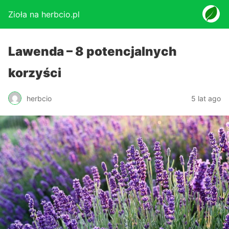
Zioła na herbcio.pl
Lawenda – 8 potencjalnych
korzyści
herbcio
5 lat ago