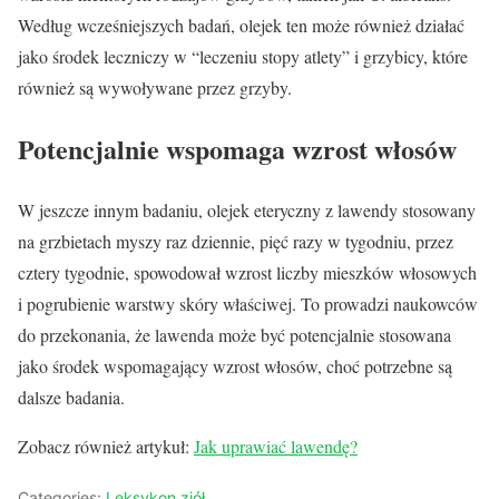
Według wcześniejszych badań, olejek ten może również działać
jako środek leczniczy w “leczeniu stopy atlety” i grzybicy, które
również są wywoływane przez grzyby.
Potencjalnie wspomaga wzrost włosów
W jeszcze innym badaniu, olejek eteryczny z lawendy stosowany
na grzbietach myszy raz dziennie, pięć razy w tygodniu, przez
cztery tygodnie, spowodował wzrost liczby mieszków włosowych
i pogrubienie warstwy skóry właściwej. To prowadzi naukowców
do przekonania, że lawenda może być potencjalnie stosowana
jako środek wspomagający wzrost włosów, choć potrzebne są
dalsze badania.
Zobacz również artykuł:
Jak uprawiać lawendę?
Categories:
Leksykon ziół