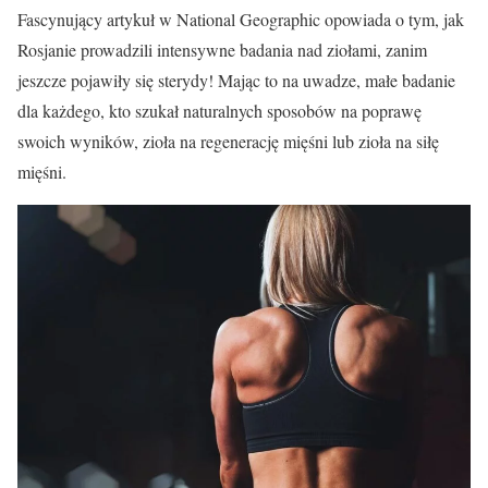
Fascynujący artykuł w National Geographic opowiada o tym, jak
Rosjanie prowadzili intensywne badania nad ziołami, zanim
jeszcze pojawiły się sterydy! Mając to na uwadze, małe badanie
dla każdego, kto szukał naturalnych sposobów na poprawę
swoich wyników, zioła na regenerację mięśni lub zioła na siłę
mięśni.