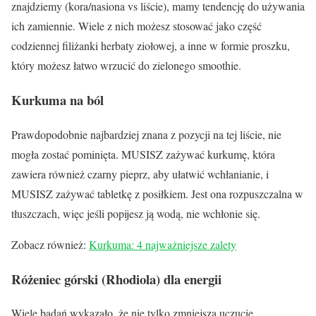
znajdziemy (kora/nasiona vs liście), mamy tendencję do używania
ich zamiennie. Wiele z nich możesz stosować jako część
codziennej filiżanki herbaty ziołowej, a inne w formie proszku,
który możesz łatwo wrzucić do zielonego smoothie.
Kurkuma na ból
Prawdopodobnie najbardziej znana z pozycji na tej liście, nie
mogła zostać pominięta. MUSISZ zażywać kurkumę, która
zawiera również czarny pieprz, aby ułatwić wchłanianie, i
MUSISZ zażywać tabletkę z posiłkiem. Jest ona rozpuszczalna w
tłuszczach, więc jeśli popijesz ją wodą, nie wchłonie się.
Zobacz również:
Kurkuma: 4 najważniejsze zalety
Różeniec górski (Rhodiola) dla energii
Wiele badań wykazało, że nie tylko zmniejsza uczucie