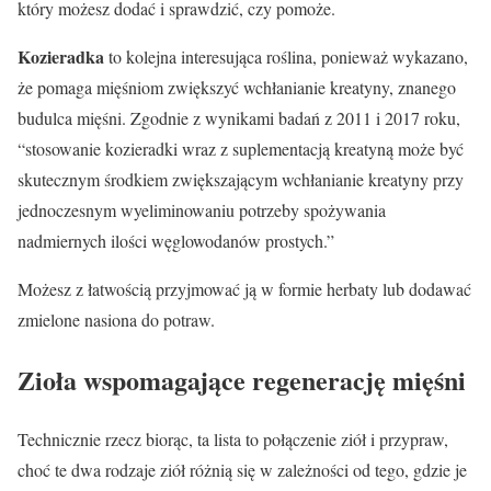
który możesz dodać i sprawdzić, czy pomoże.
Kozieradka
to kolejna interesująca roślina, ponieważ wykazano,
że pomaga mięśniom zwiększyć wchłanianie kreatyny, znanego
budulca mięśni. Zgodnie z wynikami badań z 2011 i 2017 roku,
“stosowanie kozieradki wraz z suplementacją kreatyną może być
skutecznym środkiem zwiększającym wchłanianie kreatyny przy
jednoczesnym wyeliminowaniu potrzeby spożywania
nadmiernych ilości węglowodanów prostych.”
Możesz z łatwością przyjmować ją w formie herbaty lub dodawać
zmielone nasiona do potraw.
Zioła wspomagające regenerację mięśni
Technicznie rzecz biorąc, ta lista to połączenie ziół i przypraw,
choć te dwa rodzaje ziół różnią się w zależności od tego, gdzie je