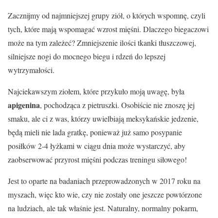
Zacznijmy od najmniejszej grupy ziół, o których wspomnę, czyli
tych, które mają wspomagać wzrost mięśni. Dlaczego biegaczowi
może na tym zależeć? Zmniejszenie ilości tkanki tłuszczowej,
silniejsze nogi do mocnego biegu i rdzeń do lepszej
wytrzymałości.
Najciekawszym ziołem, które przykuło moją uwagę, była
apigenina
, pochodząca z pietruszki. Osobiście nie znoszę jej
smaku, ale ci z was, którzy uwielbiają meksykańskie jedzenie,
będą mieli nie lada gratkę, ponieważ już samo posypanie
posiłków 2-4 łyżkami w ciągu dnia może wystarczyć, aby
zaobserwować przyrost mięśni podczas treningu siłowego!
Jest to oparte na badaniach przeprowadzonych w 2017 roku na
myszach, więc kto wie, czy nie zostały one jeszcze powtórzone
na ludziach, ale tak właśnie jest. Naturalny, normalny pokarm,