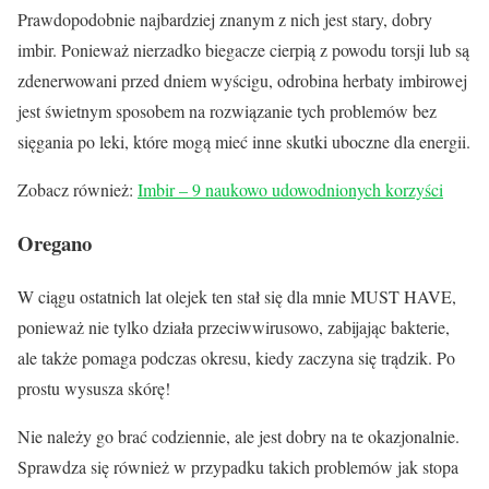
Prawdopodobnie najbardziej znanym z nich jest stary, dobry
imbir. Ponieważ nierzadko biegacze cierpią z powodu torsji lub są
zdenerwowani przed dniem wyścigu, odrobina herbaty imbirowej
jest świetnym sposobem na rozwiązanie tych problemów bez
sięgania po leki, które mogą mieć inne skutki uboczne dla energii.
Zobacz również:
Imbir – 9 naukowo udowodnionych korzyści
Oregano
W ciągu ostatnich lat olejek ten stał się dla mnie MUST HAVE,
ponieważ nie tylko działa przeciwwirusowo, zabijając bakterie,
ale także pomaga podczas okresu, kiedy zaczyna się trądzik. Po
prostu wysusza skórę!
Nie należy go brać codziennie, ale jest dobry na te okazjonalnie.
Sprawdza się również w przypadku takich problemów jak stopa