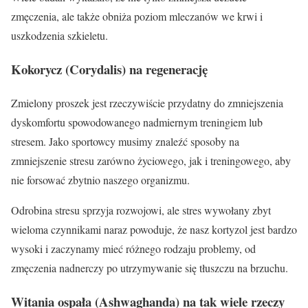
zmęczenia, ale także obniża poziom mleczanów we krwi i
uszkodzenia szkieletu.
Kokorycz (Corydalis) na regenerację
Zmielony proszek jest rzeczywiście przydatny do zmniejszenia
dyskomfortu spowodowanego nadmiernym treningiem lub
stresem. Jako sportowcy musimy znaleźć sposoby na
zmniejszenie stresu zarówno życiowego, jak i treningowego, aby
nie forsować zbytnio naszego organizmu.
Odrobina stresu sprzyja rozwojowi, ale stres wywołany zbyt
wieloma czynnikami naraz powoduje, że nasz kortyzol jest bardzo
wysoki i zaczynamy mieć różnego rodzaju problemy, od
zmęczenia nadnerczy po utrzymywanie się tłuszczu na brzuchu.
Witania ospała (Ashwaghanda) na tak wiele rzeczy