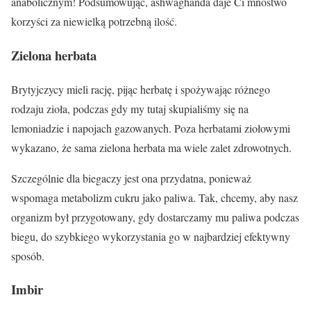
anabolicznym! Podsumowując, ashwaghanda daje Ci mnóstwo
korzyści za niewielką potrzebną ilość.
Zielona herbata
Brytyjczycy mieli rację, pijąc herbatę i spożywając różnego
rodzaju zioła, podczas gdy my tutaj skupialiśmy się na
lemoniadzie i napojach gazowanych. Poza herbatami ziołowymi
wykazano, że sama zielona herbata ma wiele zalet zdrowotnych.
Szczególnie dla biegaczy jest ona przydatna, ponieważ
wspomaga metabolizm cukru jako paliwa. Tak, chcemy, aby nasz
organizm był przygotowany, gdy dostarczamy mu paliwa podczas
biegu, do szybkiego wykorzystania go w najbardziej efektywny
sposób.
Imbir