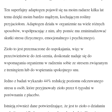
Ten superfajny adaptogen pojawił się na moim radarze kilka lat
temu dzięki moim bardzo mądrym, kochającym rośliny
przyjaciołom. Adaptogen działa w organizmie na wiele różnych
sposobów, współpracując z nim, aby pomóc mu zminimalizować
skutki stresu (fizycznego, emocjonalnego i psychicznego).
Zioło to jest przeznaczone do uspokajania, więc w
przeciwieństwie do żeń-szenia, doskonale nadaje się do
wspomagania organizmu w radzeniu sobie ze stresem związanym
z treningiem lub do wspierania spokojnego snu.
Jedno z badań wykazało 44% redukcję poziomu odczuwanego
stresu u osób, które przyjmowały zioło przez 6 tygodni w
porównaniu z placebo.
Istnieją również dane potwierdzające, że jest to zioło o działaniu