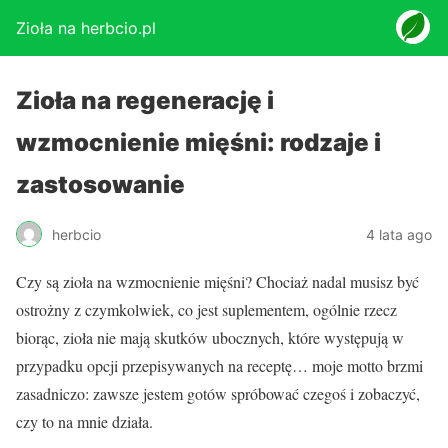
Zioła na herbcio.pl
Zioła na regenerację i
wzmocnienie mięśni: rodzaje i
zastosowanie
herbcio
4 lata ago
Czy są zioła na wzmocnienie mięśni? Chociaż nadal musisz być
ostrożny z czymkolwiek, co jest suplementem, ogólnie rzecz
biorąc, zioła nie mają skutków ubocznych, które występują w
przypadku opcji przepisywanych na receptę… moje motto brzmi
zasadniczo: zawsze jestem gotów spróbować czegoś i zobaczyć,
czy to na mnie działa.