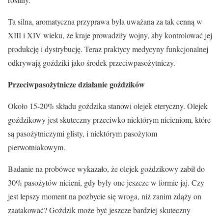
Ta silna, aromatyczna przyprawa była uważana za tak cenną w
XIII i XIV wieku, że kraje prowadziły wojny, aby kontrolować jej
produkcję i dystrybucję. Teraz praktycy medycyny funkcjonalnej
odkrywają goździki jako środek przeciwpasożytniczy.
Przeciwpasożytnicze działanie goździków
Około 15-20% składu goździka stanowi olejek eteryczny. Olejek
goździkowy jest skuteczny przeciwko niektórym nicieniom, które
są pasożytniczymi glisty, i niektórym pasożytom
pierwotniakowym.
Badanie na probówce wykazało, że olejek goździkowy zabił do
30% pasożytów nicieni, gdy były one jeszcze w formie jaj. Czy
jest lepszy moment na pozbycie się wroga, niż zanim zdąży on
zaatakować? Goździk może być jeszcze bardziej skuteczny