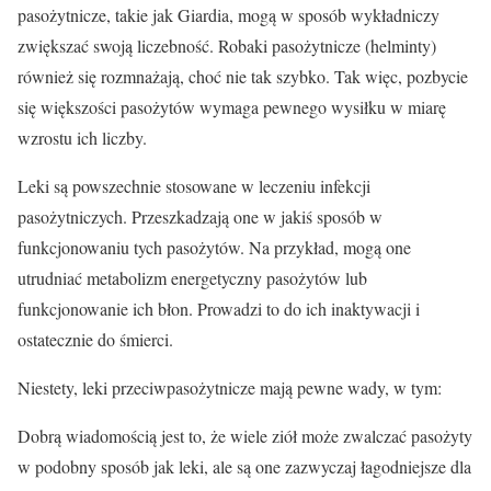
pasożytnicze, takie jak Giardia, mogą w sposób wykładniczy
zwiększać swoją liczebność. Robaki pasożytnicze (helminty)
również się rozmnażają, choć nie tak szybko. Tak więc, pozbycie
się większości pasożytów wymaga pewnego wysiłku w miarę
wzrostu ich liczby.
Leki są powszechnie stosowane w leczeniu infekcji
pasożytniczych. Przeszkadzają one w jakiś sposób w
funkcjonowaniu tych pasożytów. Na przykład, mogą one
utrudniać metabolizm energetyczny pasożytów lub
funkcjonowanie ich błon. Prowadzi to do ich inaktywacji i
ostatecznie do śmierci.
Niestety, leki przeciwpasożytnicze mają pewne wady, w tym:
Dobrą wiadomością jest to, że wiele ziół może zwalczać pasożyty
w podobny sposób jak leki, ale są one zazwyczaj łagodniejsze dla