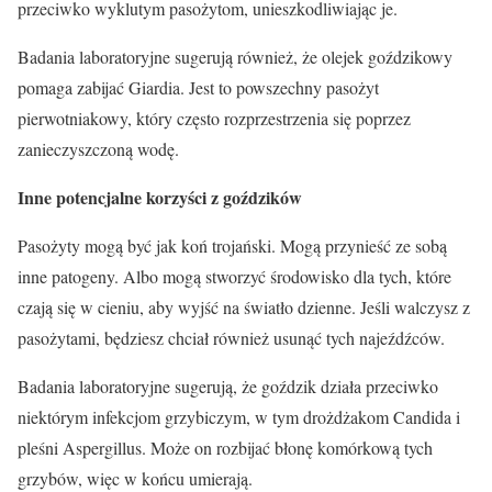
przeciwko wyklutym pasożytom, unieszkodliwiając je.
Badania laboratoryjne sugerują również, że olejek goździkowy
pomaga zabijać Giardia. Jest to powszechny pasożyt
pierwotniakowy, który często rozprzestrzenia się poprzez
zanieczyszczoną wodę.
Inne potencjalne korzyści z goździków
Pasożyty mogą być jak koń trojański. Mogą przynieść ze sobą
inne patogeny. Albo mogą stworzyć środowisko dla tych, które
czają się w cieniu, aby wyjść na światło dzienne. Jeśli walczysz z
pasożytami, będziesz chciał również usunąć tych najeźdźców.
Badania laboratoryjne sugerują, że goździk działa przeciwko
niektórym infekcjom grzybiczym, w tym drożdżakom Candida i
pleśni Aspergillus. Może on rozbijać błonę komórkową tych
grzybów, więc w końcu umierają.