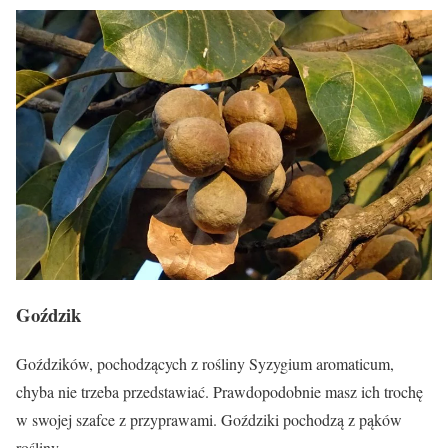
Goździk
Goździków, pochodzących z rośliny Syzygium aromaticum,
chyba nie trzeba przedstawiać. Prawdopodobnie masz ich trochę
w swojej szafce z przyprawami. Goździki pochodzą z pąków
rośliny.