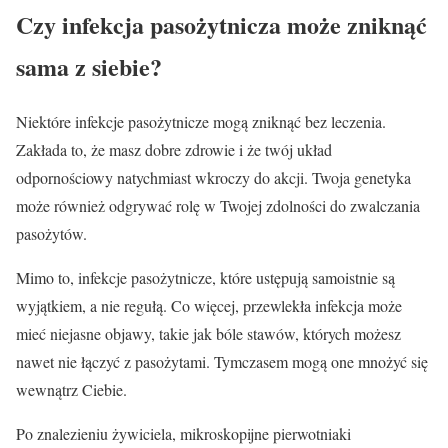
Czy infekcja pasożytnicza może zniknąć
sama z siebie?
Niektóre infekcje pasożytnicze mogą zniknąć bez leczenia.
Zakłada to, że masz dobre zdrowie i że twój układ
odpornościowy natychmiast wkroczy do akcji. Twoja genetyka
może również odgrywać rolę w Twojej zdolności do zwalczania
pasożytów.
Mimo to, infekcje pasożytnicze, które ustępują samoistnie są
wyjątkiem, a nie regułą. Co więcej, przewlekła infekcja może
mieć niejasne objawy, takie jak bóle stawów, których możesz
nawet nie łączyć z pasożytami. Tymczasem mogą one mnożyć się
wewnątrz Ciebie.
Po znalezieniu żywiciela, mikroskopijne pierwotniaki