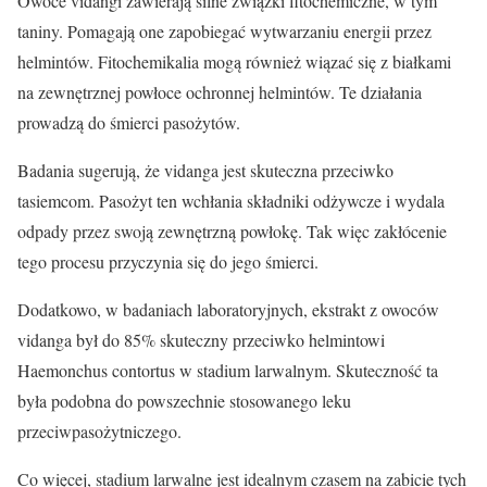
Owoce vidangi zawierają silne związki fitochemiczne, w tym
taniny. Pomagają one zapobiegać wytwarzaniu energii przez
helmintów. Fitochemikalia mogą również wiązać się z białkami
na zewnętrznej powłoce ochronnej helmintów. Te działania
prowadzą do śmierci pasożytów.
Badania sugerują, że vidanga jest skuteczna przeciwko
tasiemcom. Pasożyt ten wchłania składniki odżywcze i wydala
odpady przez swoją zewnętrzną powłokę. Tak więc zakłócenie
tego procesu przyczynia się do jego śmierci.
Dodatkowo, w badaniach laboratoryjnych, ekstrakt z owoców
vidanga był do 85% skuteczny przeciwko helmintowi
Haemonchus contortus w stadium larwalnym. Skuteczność ta
była podobna do powszechnie stosowanego leku
przeciwpasożytniczego.
Co więcej, stadium larwalne jest idealnym czasem na zabicie tych