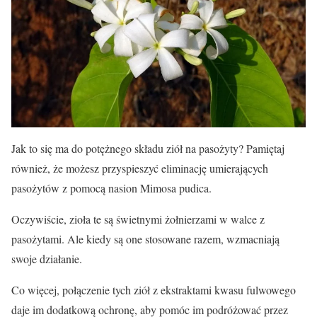
Jak to się ma do potężnego składu ziół na pasożyty? Pamiętaj
również, że możesz przyspieszyć eliminację umierających
pasożytów z pomocą nasion Mimosa pudica.
Oczywiście, zioła te są świetnymi żołnierzami w walce z
pasożytami. Ale kiedy są one stosowane razem, wzmacniają
swoje działanie.
Co więcej, połączenie tych ziół z ekstraktami kwasu fulwowego
daje im dodatkową ochronę, aby pomóc im podróżować przez