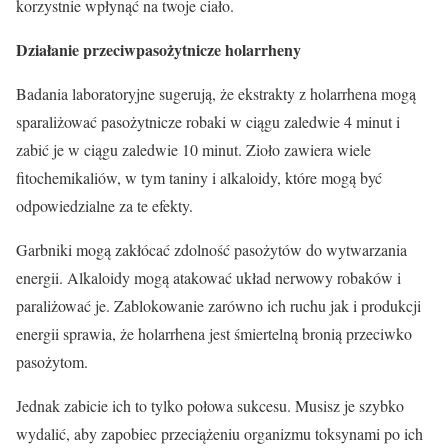
korzystnie wpłynąć na twoje ciało.
Działanie przeciwpasożytnicze holarrheny
Badania laboratoryjne sugerują, że ekstrakty z holarrhena mogą
sparaliżować pasożytnicze robaki w ciągu zaledwie 4 minut i
zabić je w ciągu zaledwie 10 minut. Zioło zawiera wiele
fitochemikaliów, w tym taniny i alkaloidy, które mogą być
odpowiedzialne za te efekty.
Garbniki mogą zakłócać zdolność pasożytów do wytwarzania
energii. Alkaloidy mogą atakować układ nerwowy robaków i
paraliżować je. Zablokowanie zarówno ich ruchu jak i produkcji
energii sprawia, że holarrhena jest śmiertelną bronią przeciwko
pasożytom.
Jednak zabicie ich to tylko połowa sukcesu. Musisz je szybko
wydalić, aby zapobiec przeciążeniu organizmu toksynami po ich