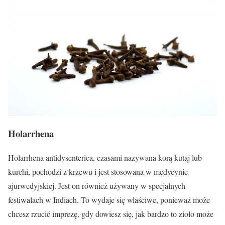
Holarrhena
Holarrhena antidysenterica, czasami nazywana korą kutaj lub
kurchi, pochodzi z krzewu i jest stosowana w medycynie
ajurwedyjskiej. Jest on również używany w specjalnych
festiwalach w Indiach. To wydaje się właściwe, ponieważ może
chcesz rzucić imprezę, gdy dowiesz się, jak bardzo to zioło może