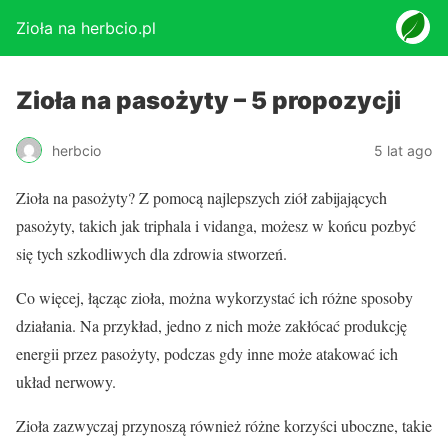
Zioła na herbcio.pl
Zioła na pasożyty – 5 propozycji
herbcio
5 lat ago
Zioła na pasożyty? Z pomocą najlepszych ziół zabijających
pasożyty, takich jak triphala i vidanga, możesz w końcu pozbyć
się tych szkodliwych dla zdrowia stworzeń.
Co więcej, łącząc zioła, można wykorzystać ich różne sposoby
działania. Na przykład, jedno z nich może zakłócać produkcję
energii przez pasożyty, podczas gdy inne może atakować ich
układ nerwowy.
Zioła zazwyczaj przynoszą również różne korzyści uboczne, takie