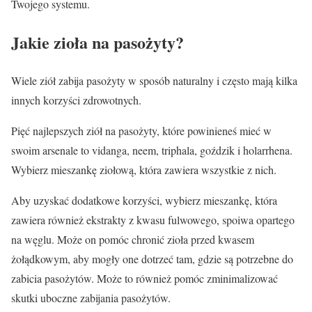
Twojego systemu.
Jakie zioła na pasożyty?
Wiele ziół zabija pasożyty w sposób naturalny i często mają kilka
innych korzyści zdrowotnych.
Pięć najlepszych ziół na pasożyty, które powinieneś mieć w
swoim arsenale to vidanga, neem, triphala, goździk i holarrhena.
Wybierz mieszankę ziołową, która zawiera wszystkie z nich.
Aby uzyskać dodatkowe korzyści, wybierz mieszankę, która
zawiera również ekstrakty z kwasu fulwowego, spoiwa opartego
na węglu. Może on pomóc chronić zioła przed kwasem
żołądkowym, aby mogły one dotrzeć tam, gdzie są potrzebne do
zabicia pasożytów. Może to również pomóc zminimalizować
skutki uboczne zabijania pasożytów.