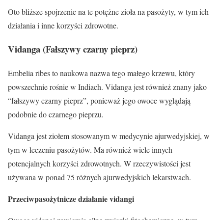
Oto bliższe spojrzenie na te potężne zioła na pasożyty, w tym ich
działania i inne korzyści zdrowotne.
Vidanga (Fałszywy czarny pieprz)
Embelia ribes to naukowa nazwa tego małego krzewu, który
powszechnie rośnie w Indiach. Vidanga jest również znany jako
“fałszywy czarny pieprz”, ponieważ jego owoce wyglądają
podobnie do czarnego pieprzu.
Vidanga jest ziołem stosowanym w medycynie ajurwedyjskiej, w
tym w leczeniu pasożytów. Ma również wiele innych
potencjalnych korzyści zdrowotnych. W rzeczywistości jest
używana w ponad 75 różnych ajurwedyjskich lekarstwach.
Przeciwpasożytnicze działanie vidangi