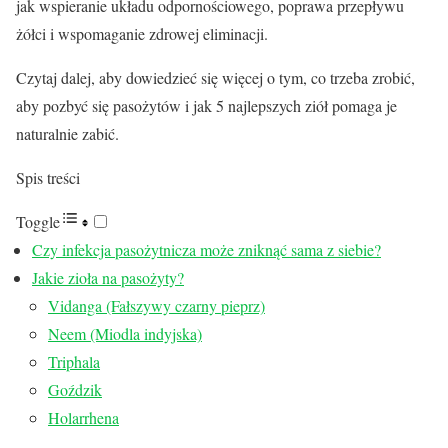
jak wspieranie układu odpornościowego, poprawa przepływu
żółci i wspomaganie zdrowej eliminacji.
Czytaj dalej, aby dowiedzieć się więcej o tym, co trzeba zrobić,
aby pozbyć się pasożytów i jak 5 najlepszych ziół pomaga je
naturalnie zabić.
Spis treści
Toggle
Czy infekcja pasożytnicza może zniknąć sama z siebie?
Jakie zioła na pasożyty?
Vidanga (Fałszywy czarny pieprz)
Neem (Miodla indyjska)
Triphala
Goździk
Holarrhena