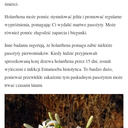
śmierci.
Holarrhena może pomóc stymulować jelita i promować regularne
wypróżnienia, pomagając Ci wydalić martwe pasożyty. Może
również pomóc złagodzić zaparcia i biegunki.
Inne badania sugerują, że holarrhena pomaga zabić niektóre
pasożyty pierwotniaków. Kiedy ludzie przyjmowali
sproszkowaną korę drzewa holarrhena przez 15 dni, zostali
wyleczeni z infekcji Entamoeba histolytica. To bardzo dużo,
ponieważ przewlekłe zakażenie tym paskudnym pasożytem może
trwać czasami latami.