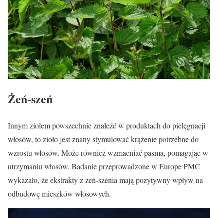
Żeń-szeń
Innym ziołem powszechnie znaleźć w produktach do pielęgnacji
włosów, to zioło jest znany stymulować krążenie potrzebne do
wzrostu włosów. Może również wzmacniać pasma, pomagając w
utrzymaniu włosów. Badanie przeprowadzone w Europe PMC
wykazało, że ekstrakty z żeń-szenia mają pozytywny wpływ na
odbudowę mieszków włosowych.