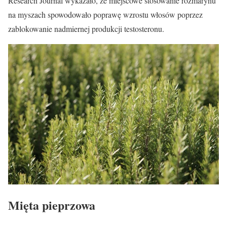
Research Journal wykazało, że miejscowe stosowanie rozmarynu
na myszach spowodowało poprawę wzrostu włosów poprzez
zablokowanie nadmiernej produkcji testosteronu.
Mięta pieprzowa