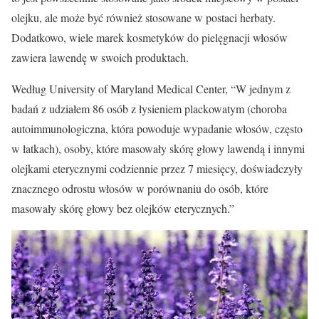
olejku, ale może być również stosowane w postaci herbaty.
Dodatkowo, wiele marek kosmetyków do pielęgnacji włosów
zawiera lawendę w swoich produktach.
Według University of Maryland Medical Center, “W jednym z
badań z udziałem 86 osób z łysieniem plackowatym (choroba
autoimmunologiczna, która powoduje wypadanie włosów, często
w łatkach), osoby, które masowały skórę głowy lawendą i innymi
olejkami eterycznymi codziennie przez 7 miesięcy, doświadczyły
znacznego odrostu włosów w porównaniu do osób, które
masowały skórę głowy bez olejków eterycznych.”