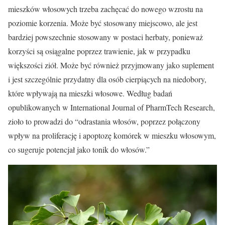
mieszków włosowych trzeba zachęcać do nowego wzrostu na
poziomie korzenia. Może być stosowany miejscowo, ale jest
bardziej powszechnie stosowany w postaci herbaty, ponieważ
korzyści są osiągalne poprzez trawienie, jak w przypadku
większości ziół. Może być również przyjmowany jako suplement
i jest szczególnie przydatny dla osób cierpiących na niedobory,
które wpływają na mieszki włosowe. Według badań
opublikowanych w International Journal of PharmTech Research,
zioło to prowadzi do “odrastania włosów, poprzez połączony
wpływ na proliferację i apoptozę komórek w mieszku włosowym,
co sugeruje potencjał jako tonik do włosów.”