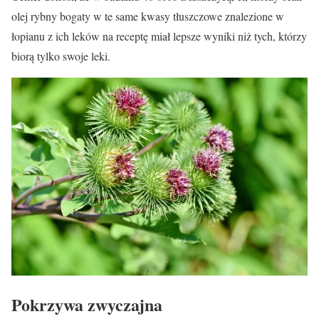
olej rybny bogaty w te same kwasy tłuszczowe znalezione w
łopianu z ich leków na receptę miał lepsze wyniki niż tych, którzy
biorą tylko swoje leki.
Pokrzywa zwyczajna