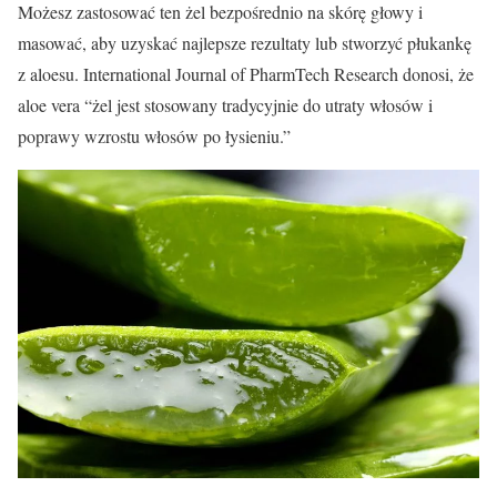
Możesz zastosować ten żel bezpośrednio na skórę głowy i
masować, aby uzyskać najlepsze rezultaty lub stworzyć płukankę
z aloesu. International Journal of PharmTech Research donosi, że
aloe vera “żel jest stosowany tradycyjnie do utraty włosów i
poprawy wzrostu włosów po łysieniu.”