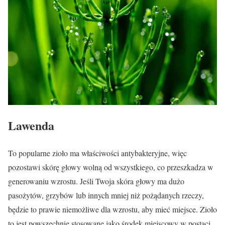
Lawenda
To popularne zioło ma właściwości antybakteryjne, więc
pozostawi skórę głowy wolną od wszystkiego, co przeszkadza w
generowaniu wzrostu. Jeśli Twoja skóra głowy ma dużo
pasożytów, grzybów lub innych mniej niż pożądanych rzeczy,
będzie to prawie niemożliwe dla wzrostu, aby mieć miejsce. Zioło
to jest powszechnie stosowane jako środek miejscowy w postaci