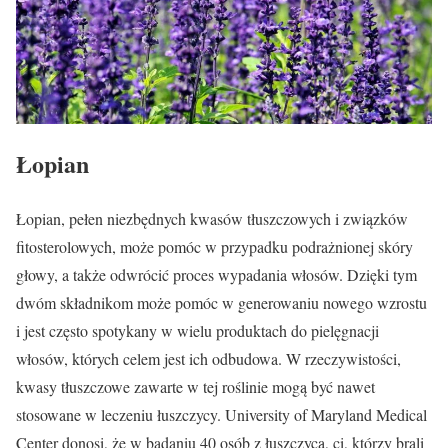
Łopian
Łopian, pełen niezbędnych kwasów tłuszczowych i związków
fitosterolowych, może pomóc w przypadku podrażnionej skóry
głowy, a także odwrócić proces wypadania włosów. Dzięki tym
dwóm składnikom może pomóc w generowaniu nowego wzrostu
i jest często spotykany w wielu produktach do pielęgnacji
włosów, których celem jest ich odbudowa. W rzeczywistości,
kwasy tłuszczowe zawarte w tej roślinie mogą być nawet
stosowane w leczeniu łuszczycy. University of Maryland Medical
Center donosi, że w badaniu 40 osób z łuszczycą, ci, którzy brali