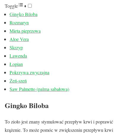
Toggle
Gingko Biloba
Rozmaryn
Mięta pieprzowa
Aloe Vera
Skrzyp
Lawenda
Łopian
Pokrzywa zwyczajna
Żeń-szeń
Saw Palmetto (palma sabałowa)
Gingko Biloba
To zioło jest znany stymulować przepływ krwi i poprawić
krążenie. To może pomóc w zwiększeniu przepływu krwi