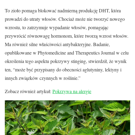
To zioło pomaga blokować nadmierną produkcję DHT, która
prowadzi do utraty włosów. Chociaż może nie tworzyć nowego
wzrostu, to zatrzymuje wypadanie włosów, pomagając
przywrócić równowagę hormonom, które tworzą wzrost włosów.
Ma również silne właściwości antybakteryjne. Badanie,
opublikowane w Phytomedicine and Therapeutics Journal w celu
określenia tego aspektu pokrzywy stinging, stwierdził, że wynik
ten, “może być przypisany do obecności aglutyniny, lektyny i
innych związków czynnych w roślinie.”
Zobacz również artykuł:
Pokrzywa na alergie