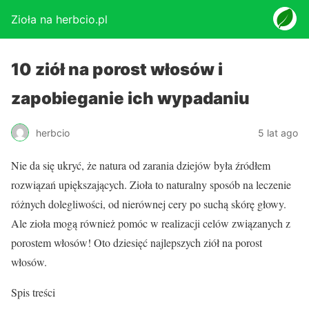
Zioła na herbcio.pl
10 ziół na porost włosów i
zapobieganie ich wypadaniu
herbcio
5 lat ago
Nie da się ukryć, że natura od zarania dziejów była źródłem
rozwiązań upiększających. Zioła to naturalny sposób na leczenie
różnych dolegliwości, od nierównej cery po suchą skórę głowy.
Ale zioła mogą również pomóc w realizacji celów związanych z
porostem włosów! Oto dziesięć najlepszych ziół na porost
włosów.
Spis treści